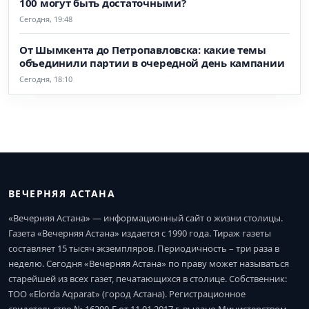
100 могут быть достаточными?
Сегодня, 19:48
От Шымкента до Петропавловска: какие темы
объединили партии в очередной день кампании
Сегодня, 18:10
ВЕЧЕРНЯЯ АСТАНА
«Вечерняя Астана» — информационный сайт о жизни столицы.
Газета «Вечерняя Астана» издается с 1990 года. Тираж газеты
составляет 15 тысяч экземпляров. Периодичность – три раза в
неделю. Сегодня «Вечерняя Астана» по праву может называться
старейшей из всех газет, печатающихся в столице. Собственник:
ТОО «Elorda Aqparat» (город Астана). Регистрационное
свидетельство № 16290-Г от 11.01.2017 г. выдано Министерством