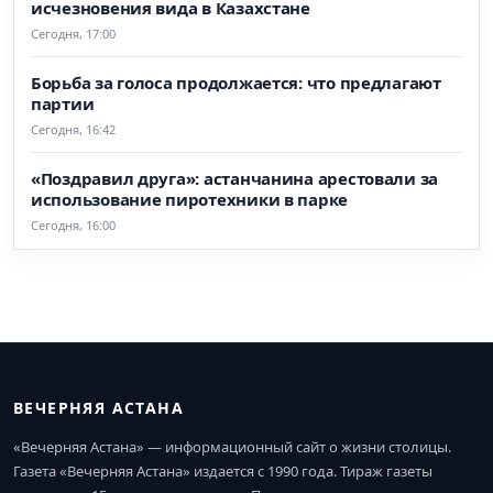
исчезновения вида в Казахстане
Сегодня, 17:00
Борьба за голоса продолжается: что предлагают
партии
Сегодня, 16:42
«Поздравил друга»: астанчанина арестовали за
использование пиротехники в парке
Сегодня, 16:00
ВЕЧЕРНЯЯ АСТАНА
«Вечерняя Астана» — информационный сайт о жизни столицы.
Газета «Вечерняя Астана» издается с 1990 года. Тираж газеты