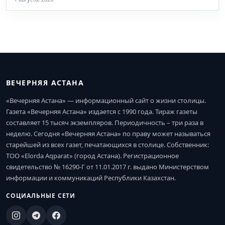
ВЕЧЕРНЯЯ АСТАНА
«Вечерняя Астана» — информационный сайт о жизни столицы.
Газета «Вечерняя Астана» издается с 1990 года. Тираж газеты
составляет 15 тысяч экземпляров. Периодичность – три раза в
неделю. Сегодня «Вечерняя Астана» по праву может называться
старейшей из всех газет, печатающихся в столице. Собственник:
ТОО «Elorda Aqparat» (город Астана). Регистрационное
свидетельство № 16290-Г от 11.01.2017 г. выдано Министерством
информации и коммуникаций Республики Казахстан.
СОЦИАЛЬНЫЕ СЕТИ