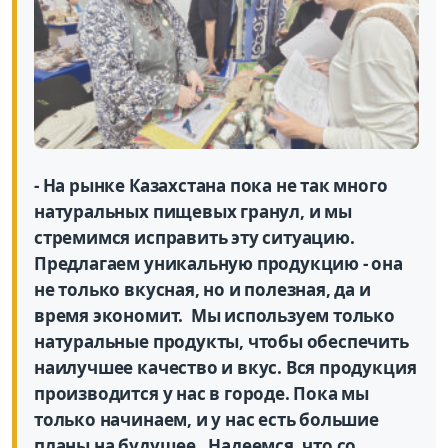
- На рынке Казахстана пока не так много
натуральных пищевых гранул, и мы
стремимся исправить эту ситуацию.
Предлагаем уникальную продукцию - она
не только вкусная, но и полезная, да и
время экономит. Мы используем только
натуральные продукты, чтобы обеспечить
наилучшее качество и вкус. Вся продукция
производится у нас в городе. Пока мы
только начинаем, и у нас есть большие
планы на будущее. Надеемся, что со