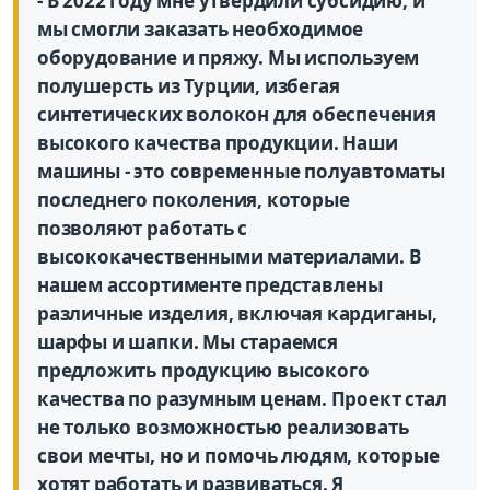
- В 2022 году мне утвердили субсидию, и
мы смогли заказать необходимое
оборудование и пряжу. Мы используем
полушерсть из Турции, избегая
синтетических волокон для обеспечения
высокого качества продукции. Наши
машины - это современные полуавтоматы
последнего поколения, которые
позволяют работать с
высококачественными материалами. В
нашем ассортименте представлены
различные изделия, включая кардиганы,
шарфы и шапки. Мы стараемся
предложить продукцию высокого
качества по разумным ценам. Проект стал
не только возможностью реализовать
свои мечты, но и помочь людям, которые
хотят работать и развиваться. Я