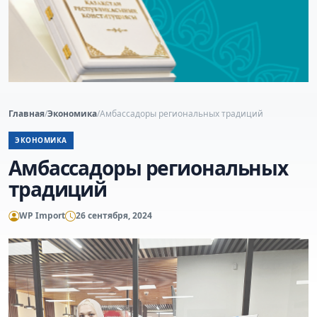
Главная
/
Экономика
/
Амбассадоры региональных традиций
ЭКОНОМИКА
Амбассадоры региональных
традиций
WP Import
26 сентября, 2024