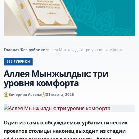
Главная
/
Без рубрики
/
Аллея Мынжылдык: три уровня комфорта
БЕЗ РУБРИКИ
Аллея Мынжылдык: три
уровня комфорта
Вечерняя Астана
31 марта, 2026
Один из самых обсуждаемых урбанистических
проектов столицы наконец выходит из стадии