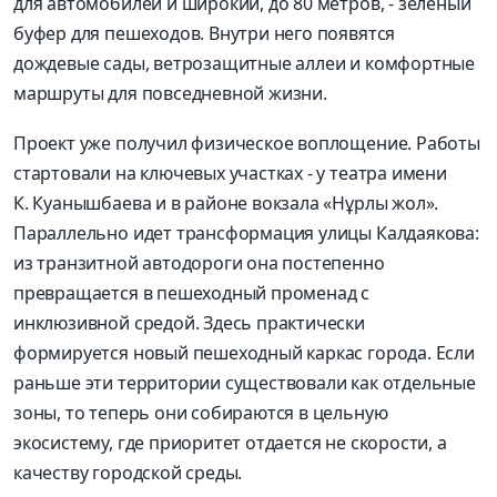
для автомобилей и широкий, до 80 метров, - зеленый
буфер для пешеходов. Внутри него появятся
дождевые сады, ветрозащитные аллеи и комфортные
маршруты для повседневной жизни.
Проект уже получил физическое воплощение. Работы
стартовали на ключевых участках - у театра имени
К. Куанышбаева и в районе вокзала «Нұрлы жол».
Параллельно идет трансформация улицы Калдаякова:
из транзитной автодороги она постепенно
превращается в пешеходный променад с
инклюзивной средой. Здесь практически
формируется новый пешеходный каркас города. Если
раньше эти территории существовали как отдельные
зоны, то теперь они собираются в цельную
экосистему, где приоритет отдается не скорости, а
качеству городской среды.