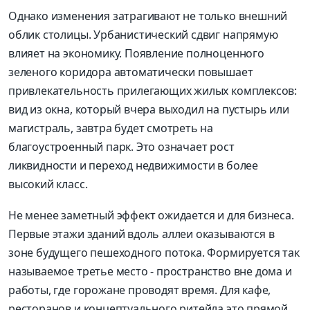
Однако изменения затрагивают не только внешний
облик столицы. Урбанистический сдвиг напрямую
влияет на экономику. Появление полноценного
зеленого коридора автоматически повышает
привлекательность прилегающих жилых комплексов:
вид из окна, который вчера выходил на пустырь или
магистраль, завтра будет смотреть на
благоустроенный парк. Это означает рост
ликвидности и переход недвижимости в более
высокий класс.
Не менее заметный эффект ожидается и для бизнеса.
Первые этажи зданий вдоль аллеи оказываются в
зоне будущего пешеходного потока. Формируется так
называемое третье место - пространство вне дома и
работы, где горожане проводят время. Для кафе,
ресторанов и концептуального ритейла это прямой