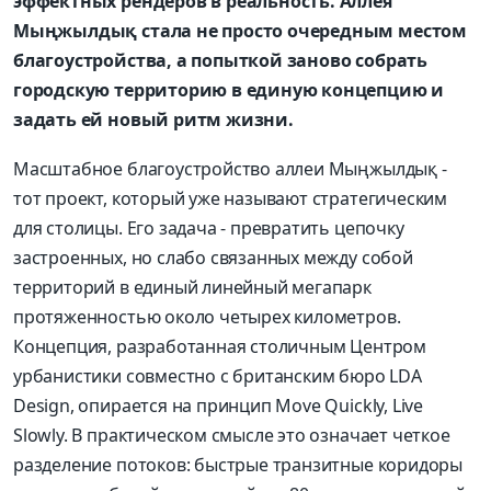
эффектных рендеров в реальность. Аллея
Мыңжылдық стала не просто очередным местом
благоустройства, а попыткой заново собрать
городскую территорию в единую концепцию и
задать ей новый ритм жизни.
Масштабное благоустройство аллеи Мыңжылдық -
тот проект, который уже называют стратегическим
для столицы. Его задача - превратить цепочку
застроенных, но слабо связанных между собой
территорий в единый линейный мегапарк
протяженностью около четырех километров.
Концепция, разработанная столичным Центром
урбанистики совместно с британским бюро LDA
Design, опирается на принцип Move Quickly, Live
Slowly. В практическом смысле это означает четкое
разделение потоков: быстрые транзитные коридоры