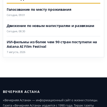
Голосование по месту проживания
Сегодня, 09:01
Движение по новым магистралям и развязкам
Сегодня, 08:30
ИИ-фильмы из более чем 90 стран поступили на
Astana AI Film Festival
7 августа, 2026
ВЕЧЕРНЯЯ АСТАНА
«Вечерняя Астана» — информационный сайт о жизни столицы.
Газета «Вечерняя Астана» издается с 1990 года. Тираж газеты