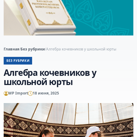
Главная
/
Без рубрики
/
Алгебра кочевников у школьной юрты
БЕЗ РУБРИКИ
Алгебра кочевников у
школьной юрты
WP Import
18 июня, 2025