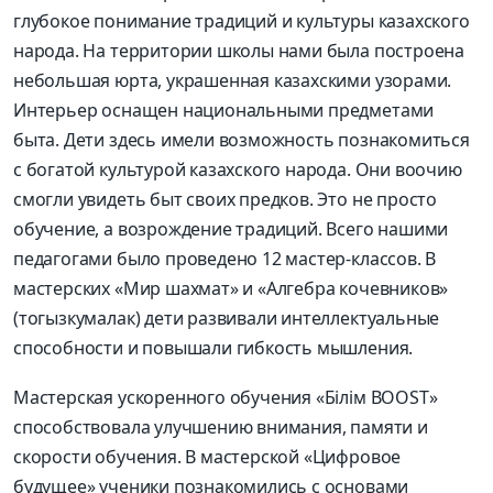
глубокое понимание традиций и культуры казахского
народа. На территории школы нами была построена
небольшая юрта, украшенная казахскими узорами.
Интерьер оснащен национальными предметами
быта. Дети здесь имели возможность познакомиться
с богатой культурой казахского народа. Они воочию
смогли увидеть быт своих предк
ов. Это не просто
обучение, а
возрождение традиций.
Всего нашими
педагогами было проведено 12 мастер-классов. В
мастерских «Мир шахмат» и «Алгебра кочевников»
(
тогызкумалак
) дети развивали интеллектуальные
способности и повышали гибкость мышления.
Мастерская ускоренного обучения «
Білім
BOOST»
способствовала улучшению внимания, памяти и
скорости обучения. В мастерской «Цифровое
будущее» ученики познакомились с основами