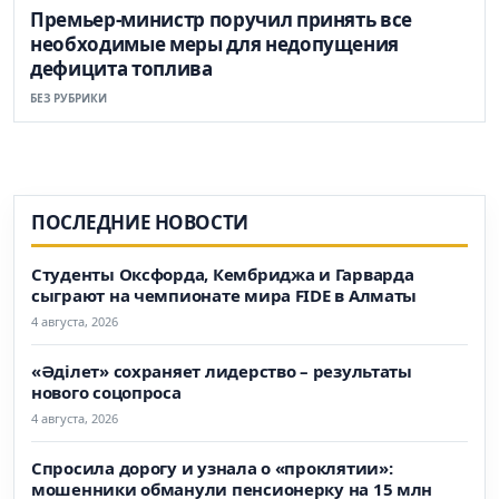
Премьер-министр поручил принять все
необходимые меры для недопущения
дефицита топлива
БЕЗ РУБРИКИ
ПОСЛЕДНИЕ НОВОСТИ
Студенты Оксфорда, Кембриджа и Гарварда
сыграют на чемпионате мира FIDE в Алматы
4 августа, 2026
«Әділет» сохраняет лидерство – результаты
нового соцопроса
4 августа, 2026
Спросила дорогу и узнала о «проклятии»:
мошенники обманули пенсионерку на 15 млн