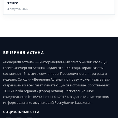
тенге
4 августа, 2026
ВЕЧЕРНЯЯ АСТАНА
«Вечерняя Астана» — информационный сайт о жизни столицы.
Газета «Вечерняя Астана» издается с 1990 года. Тираж газеты
составляет 15 тысяч экземпляров. Периодичность – три раза в
неделю. Сегодня «Вечерняя Астана» по праву может называться
старейшей из всех газет, печатающихся в столице. Собственник:
ТОО «Elorda Aqparat» (город Астана). Регистрационное
свидетельство № 16290-Г от 11.01.2017 г. выдано Министерством
информации и коммуникаций Республики Казахстан.
СОЦИАЛЬНЫЕ СЕТИ