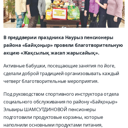
В преддверии праздника Наурыз пенсионеры
района «Байқоңыр» провели благотворительную
акцию «Жақсылық жасап жарысайық».
Активные бабушки, посещающие занятия по йоге,
сделали доброй традицией организовывать каждый
четверг благотворительные мероприятия.
Под руководством спортивного инструктора отдела
социального обслуживания по району «Байқоңыр»
Эльвиры ШАМСУТДИНОВОЙ пенсионеры
подготовили продуктовые корзины, которые
наполнили основными продуктами питания,