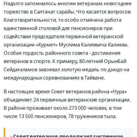
Надолго запомнилось многим ветеранам новогоднее
торжество в Салтанат сарайы. Что касается вопросов
благотворительности, то особо отмечена работа
единственной столовой для пенсионеров при
содействии председателя первичной ветеранской
организации «Курмет» Муслима Калиевича Калиева.
Особая гордость районного совета - достижения
ветеранов в спорте. К примеру, 80-летний Орынбай
Сейдағаламов завоевал золотую медаль по дзюдо на
международных соревнованиях в Тайване.
В настоящее время Совет ветеранов района «Нура»
объединяет 24 первичные ветеранские организации.
В районе проживает около 273 000 человек, в том
числе 13 500 пенсионеров, 78 тружеников тыла.
- Совет ветеранов продолжает системную