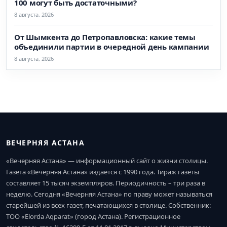
100 могут быть достаточными?
8 августа, 2026
От Шымкента до Петропавловска: какие темы
объединили партии в очередной день кампании
8 августа, 2026
ВЕЧЕРНЯЯ АСТАНА
«Вечерняя Астана» — информационный сайт о жизни столицы.
Газета «Вечерняя Астана» издается с 1990 года. Тираж газеты
составляет 15 тысяч экземпляров. Периодичность – три раза в
неделю. Сегодня «Вечерняя Астана» по праву может называться
старейшей из всех газет, печатающихся в столице. Собственник:
ТОО «Elorda Aqparat» (город Астана). Регистрационное