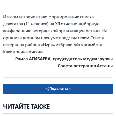
Итогом встречи стало формирование списка
делегатов (11 человек) на ХII отчетно-выборную
конференцию ветеранской организации Астаны. На
организационном пленуме председателем Совета
ветеранов района «Нура» избрали Айтмагамбета
Какимовича Аипова.
Раиса АГИБАЕВА, председатель медиагруппы
Совета ветеранов Астаны
Поделиться
ЧИТАЙТЕ ТАКЖЕ