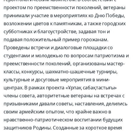
проектом по преемственности поколений, ветераны
принимали участие в мероприятиях ко Дню Победы,
возложении цветов к памятникам, а также городских
субботниках и благоустройстве, задавая тон и
подавая положительный пример горожанам.
Проведены встречи и диалоговые площадки со
студентами и молодежью по вопросам патриотизма и
преемственности поколений, организованы мастер-
классы, конкурсы, шахматно-шашечные турниры,
культурные и досуговые мероприятия в мини-
центрах. В рамках проекта «Ұрпақ сабақтастығы»
члены совета, авторитетные ветераны на встречах с
призывниками давали советы, наставления, делились
своим армейским опытом, что крайне важно в
нравственно-патриотическом воспитании будущих
защитников Родины. Созданные за короткое время