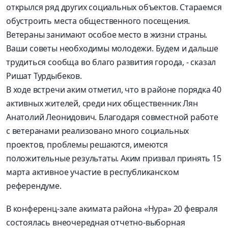
открылся ряд других социальных объектов. Стараемся
обустроить места общественного посещения.
Ветераны занимают особое место в жизни страны.
Ваши советы необходимы молодежи. Будем и дальше
трудиться сообща во благо развития города, - сказал
Ришат Турдыбеков.
В ходе встречи аким отметил, что в районе порядка 40
активных жителей, среди них общественник Лян
Анатолий Леонидович. Благодаря совместной работе
с ветеранами реализовано много социальных
проектов, проблемы решаются, имеются
положительные результаты. Аким призвал принять 15
марта активное участие в республиканском
референдуме.
В конференц-зале акимата района «Нура» 20 февраля
состоялась внеочередная отчетно-выборная