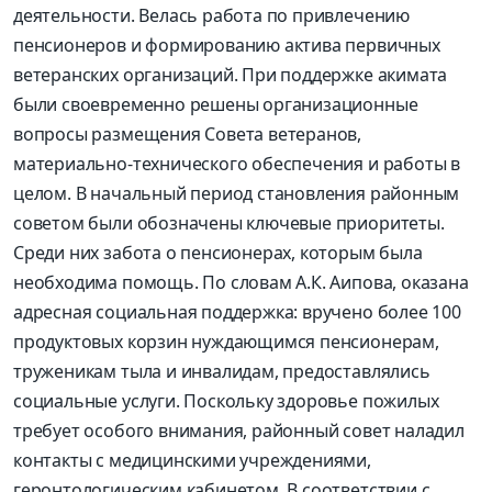
деятельности. Велась работа по привлечению
пенсионеров и формированию актива первичных
ветеранских организаций. При поддержке акимата
были своевременно решены организационные
вопросы размещения Совета ветеранов,
материально-технического обеспечения и работы в
целом. В начальный период становления районным
советом были обозначены ключевые приоритеты.
Среди них забота о пенсионерах, которым была
необходима помощь. По словам А.К. Аипова, оказана
адресная социальная поддержка: вручено более 100
продуктовых корзин нуждающимся пенсионерам,
труженикам тыла и инвалидам, предоставлялись
социальные услуги. Поскольку здоровье пожилых
требует особого внимания, районный совет наладил
контакты с медицинскими учреждениями,
геронтологическим кабинетом. В соответствии с