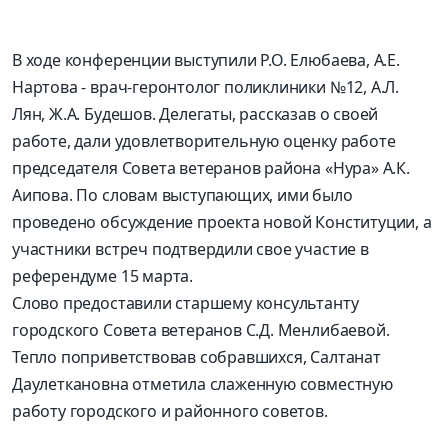
В ходе конференции выступили Р.О. Елюбаева, А.Е.
Нартова - врач-геронтолог поликлиники №12, А.Л.
Лян, Ж.А. Будешов. Делегаты, рассказав о своей
работе, дали удовлетворительную оценку работе
председателя Совета ветеранов района «Нура» А.К.
Аипова. По словам выступающих, ими было
проведено обсуждение проекта новой Конституции, а
участники встреч подтвердили свое участие в
референдуме 15 марта.
Слово предоставили старшему консультанту
городского Совета ветеранов С.Д. Менлибаевой.
Тепло поприветствовав собравшихся, Салтанат
Даулеткановна отметила слаженную совместную
работу городского и районного советов.