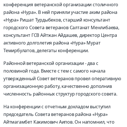
конференция ветеранской организации столичного
района «Нура». В ней приняли участие аким района
«Нура» Ришат Турдыбеков, старший консультант
городского Совета ветеранов Салтанат Менлибаева,
консультант ГСВ Айтжан Айдашев, директор Центра
активного долголетия района «Нура» Мурат
Темирбулатов, делегаты конференции.
Районной ветеранской организации - два с
половиной года. Вместе с тем с самого начала
утвержденный Совет ветеранов провел оперативную
организационную работу, качественно дополнив
численность районных структур городского совета.
На конференции с отчетным докладом выступил
председатель Совета ветеранов района «Нура»
Айтмагамбет Какимович Аипов. Он напомнил, что