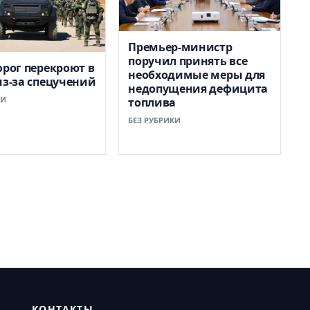
Премьер-министр
поручил принять все
орог перекроют в
необходимые меры для
из-за спецучений
недопущения дефицита
КИ
топлива
БЕЗ РУБРИКИ
КОНТАКТЫ