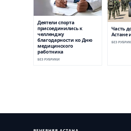
Деятели спорта
присоединились к
Часть д
челленджу
Астане 
благодарности ко Дню
БЕЗ РУБРИ
медицинского
работника
БЕЗ РУБРИКИ
ВЕЧЕРНЯЯ АСТАНА