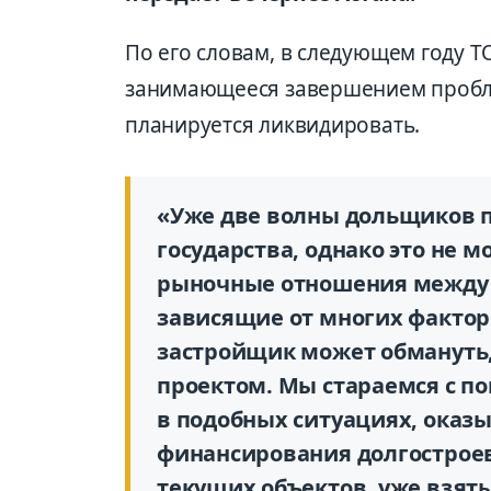
По его словам, в следующем году 
занимающееся завершением пробле
планируется ликвидировать.
«Уже две волны дольщиков 
государства, однако это не 
рыночные отношения между 
зависящие от многих факторо
застройщик может обмануть, 
проектом. Мы стараемся с п
в подобных ситуациях, оказ
финансирования долгостроев
текущих объектов, уже взятых