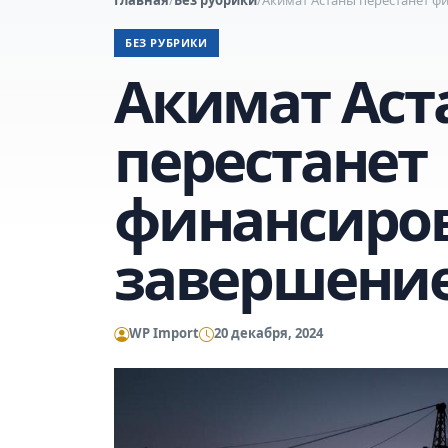
БЕЗ РУБРИКИ
Акимат Аст
перестанет
финансиро
завершение
WP Import
20 декабря, 2024