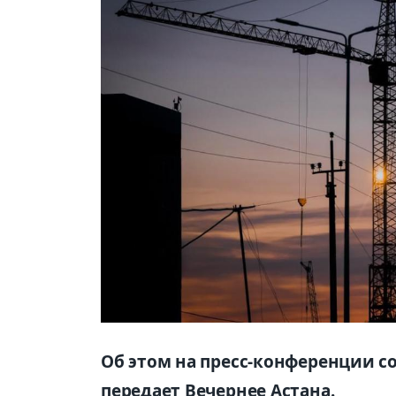
Об этом на пресс-конференции 
передает Вечернее Астана.