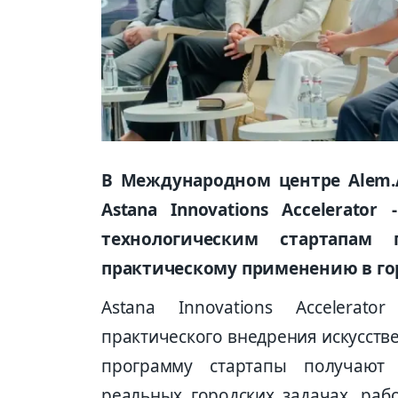
В Международном центре Alem.A
Astana Innovations Accelerato
технологическим стартапа
практическому применению в го
Astana Innovations Accelerat
практического внедрения искусстве
программу стартапы получают
реальных городских задачах, рабо