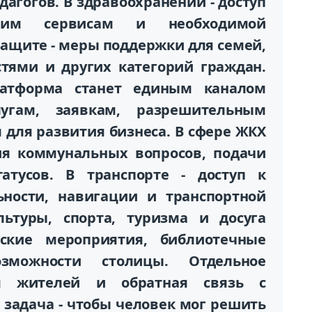
агогов. В здравоохранении - доступ
ким сервисам и необходимой
ащите - меры поддержки для семей,
тями и других категорий граждан.
атформа станет единым каналом
угам, заявкам, разрешительным
для развития бизнеса. В сфере ЖКХ
ия коммунальных вопросов, подачи
атусов. В транспорте - доступ к
ьности, навигации и транспортной
ьтуры, спорта, туризма и досуга
дские мероприятия, библиотечные
зможности столицы. Отдельное
я жителей и обратная связь с
задача - чтобы человек мог решить