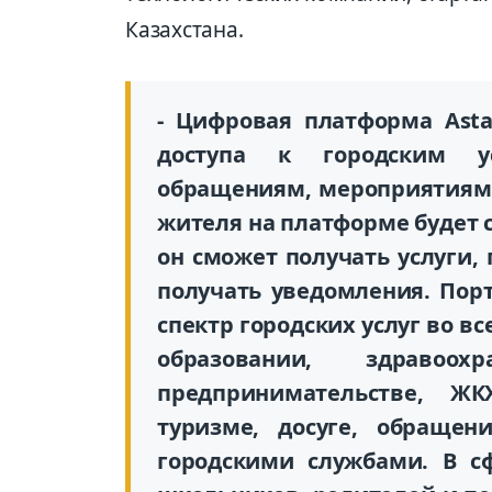
Казахстана.
- Цифровая платформа Asta
доступа к городским ус
обращениям, мероприятиям 
жителя на платформе будет 
он сможет получать услуги, 
получать уведомления. Порт
спектр городских услуг во в
образовании, здравоох
предпринимательстве, ЖКХ
туризме, досуге, обраще
городскими службами. В с