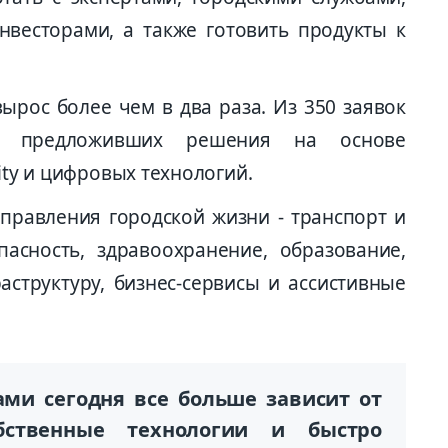
весторами, а также готовить продукты к
вырос более чем в два раза. Из 350 заявок
, предложивших решения на основе
ity и цифровых технологий.
равления городской жизни - транспорт и
асность, здравоохранение, образование,
аструктуру, бизнес-сервисы и ассистивные
ами сегодня все больше зависит от
обственные технологии и быстро