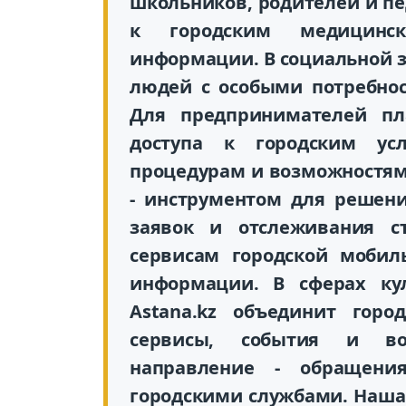
школьников, родителей и пед
к городским медицинс
информации. В социальной з
людей с особыми потребнос
Для предпринимателей пл
доступа к городским усл
процедурам и возможностям 
- инструментом для решен
заявок и отслеживания ст
сервисам городской мобил
информации. В сферах кул
Astana.kz объединит горо
сервисы, события и во
направление - обращени
городскими службами. Наша 