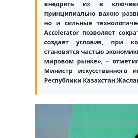
внедрять их в ключев
принципиально важно разви
но и сильные технологичес
Accelerator позволяет сокр
создает условия, при ко
становятся частью экономик
мировом рынке», – отмети
Министр искусственного 
Республики Казахстан Жасла