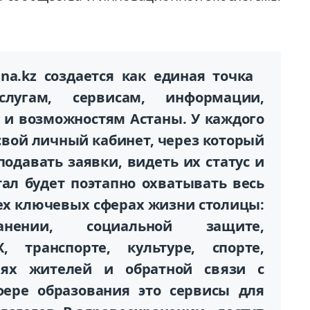
na.kz создается как единая точка
лугам, сервисам, информации,
и возможностям Астаны. У каждого
свой личный кабинет, через который
подавать заявки, видеть их статус и
ал будет поэтапно охватывать весь
сех ключевых сферах жизни столицы:
ранении, социальной защите,
, транспорте, культуре, спорте,
ниях жителей и обратной связи с
фере образования это сервисы для