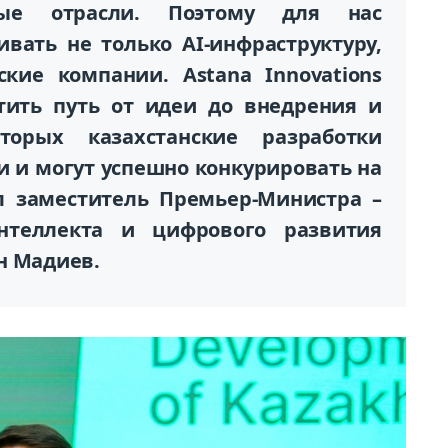
ые отрасли. Поэтому для нас
вать не только AI-инфраструктуру,
кие компании. Astana Innovations
атить путь от идеи до внедрения и
торых казахстанские разработки
и и могут успешно конкурировать на
л заместитель Премьер-Министра –
интеллекта и цифрового развития
н Мадиев.