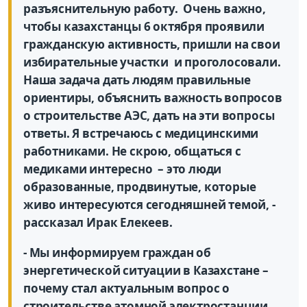
разъяснительную работу.
Очень важно,
чтобы казахстанцы 6 октября проявили
гражданскую активность, пришли на свои
избирательные участки
и проголосовали.
Наша задача дать людям правильные
ориентиры, объяснить важность вопросов
о строительстве АЭС, дать на эти вопросы
ответы. Я встречаюсь с медицинскими
работниками. Не скрою, общаться с
медиками интересно
– это люди
образованные, продвинутые, которые
живо интересуются сегодняшней темой, -
рассказал Ирак Елекеев.
- Мы информируем граждан об
энергетической ситуации в Казахстане –
почему стал актуальным вопрос о
строительстве атомной электростанции.