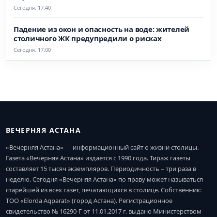
Сегодня, 17:40
Падение из окон и опасность на воде: жителей
столичного ЖК предупредили о рисках
Сегодня, 17:00
ВЕЧЕРНЯЯ АСТАНА
«Вечерняя Астана» — информационный сайт о жизни столицы.
Газета «Вечерняя Астана» издается с 1990 года. Тираж газеты
составляет 15 тысяч экземпляров. Периодичность – три раза в
неделю. Сегодня «Вечерняя Астана» по праву может называться
старейшей из всех газет, печатающихся в столице. Собственник:
ТОО «Elorda Aqparat» (город Астана). Регистрационное
свидетельство № 16290-Г от 11.01.2017 г. выдано Министерством