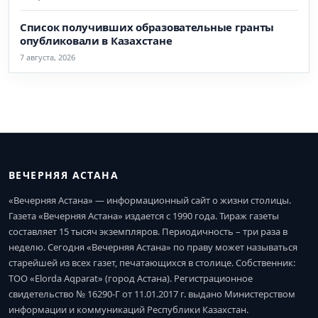
Список получивших образовательные гранты
опубликовали в Казахстане
7 августа, 2026
ВЕЧЕРНЯЯ АСТАНА
«Вечерняя Астана» — информационный сайт о жизни столицы.
Газета «Вечерняя Астана» издается с 1990 года. Тираж газеты
составляет 15 тысяч экземпляров. Периодичность – три раза в
неделю. Сегодня «Вечерняя Астана» по праву может называться
старейшей из всех газет, печатающихся в столице. Собственник:
ТОО «Elorda Aqparat» (город Астана). Регистрационное
свидетельство № 16290-Г от 11.01.2017 г. выдано Министерством
информации и коммуникаций Республики Казахстан.