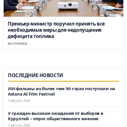
Премьер-министр поручил принять все
необходимые меры для недопущения
дефицита топлива
БЕЗ РУБРИКИ
ПОСЛЕДНИЕ НОВОСТИ
ИИ-фильмы из более чем 90 стран поступили на
Astana AI Film Festival
7 августа, 2026
У граждан высокие ожидания от выборов в
Курултай – опрос общественного мнения
7 августа, 2026