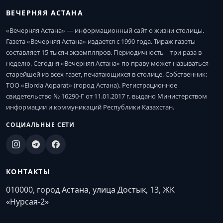
ВЕЧЕРНЯЯ АСТАНА
«Вечерняя Астана» — информационный сайт о жизни столицы.
Газета «Вечерняя Астана» издается с 1990 года. Тираж газеты
составляет 15 тысяч экземпляров. Периодичность – три раза в
неделю. Сегодня «Вечерняя Астана» по праву может называться
старейшей из всех газет, печатающихся в столице. Собственник:
ТОО «Elorda Aqparat» (город Астана). Регистрационное
свидетельство № 16290-Г от 11.01.2017 г. выдано Министерством
информации и коммуникаций Республики Казахстан.
СОЦИАЛЬНЫЕ СЕТИ
КОНТАКТЫ
010000, город Астана, улица Достык, 13, ЖК
«Нурсая-2»