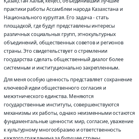
Қазақстан Халық кеңесі, объединивший лучшие
практики работы Ассамблеи народа Казахстана и
Национального курултая. Его задача - стать
площадкой, где будут представлены интересы
различных социальных групп, этнокультурных
объединений, общественных советов и регионов
страны. Это свидетельствует о стремлении
государства сделать общественный диалог более
системным и институционально закрепленным.
Для меня особую ценность представляет сохранение
ключевой идеи общественного согласия и
межэтнического единства. Меняются
государственные институты, совершенствуются
механизмы их работы, однако неизменными остаются
фундаментальные ценности: мир, согласие, уважение
к культурному многообразию и ответственность
каждого гражданина за будущее страны.