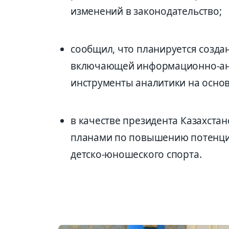
изменений в законодательство;
сообщил, что планируется созда
включающей информационно-ана
инструменты аналитики на основ
в качестве президента Казахста
планами по повышению потенциа
детско-юношеского спорта.