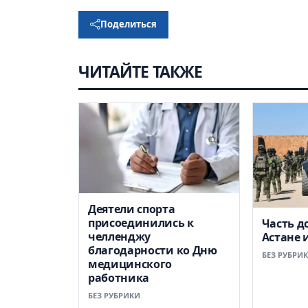
Поделиться
ЧИТАЙТЕ ТАКЖЕ
Деятели спорта
присоединились к
Часть д
челленджу
Астане 
благодарности ко Дню
БЕЗ РУБРИ
медицинского
работника
БЕЗ РУБРИКИ