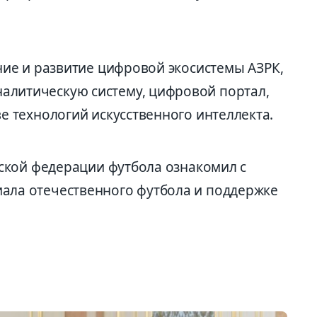
ние и развитие цифровой экосистемы АЗРК,
литическую систему, цифровой портал,
е технологий искусственного интеллекта.
нской федерации футбола ознакомил с
ла отечественного футбола и поддержке