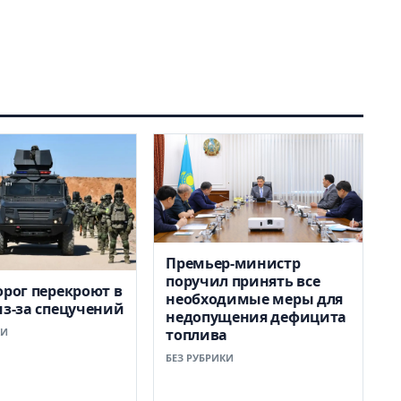
Премьер-министр
поручил принять все
орог перекроют в
необходимые меры для
из-за спецучений
недопущения дефицита
КИ
топлива
БЕЗ РУБРИКИ