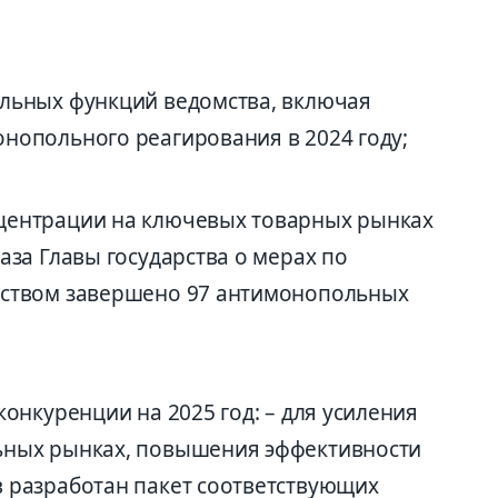
ольных функций ведомства, включая
нопольного реагирования в 2024 году;
центрации на ключевых товарных рынках
аза Главы государства о мерах по
тством завершено 97 антимонопольных
конкуренции на 2025 год: – для усиления
ьных рынках, повышения эффективности
 разработан пакет соответствующих