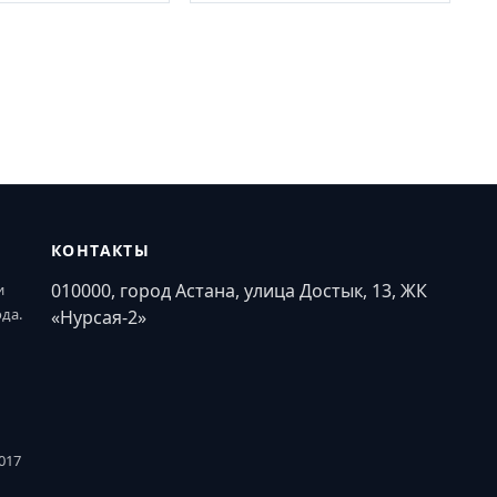
КОНТАКТЫ
010000, город Астана, улица Достык, 13, ЖК
и
ода.
«Нурсая-2»
017