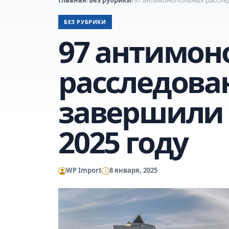
БЕЗ РУБРИКИ
97 антимон
расследова
завершили 
2025 году
WP Import
8 января, 2025