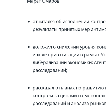
Марат Омаров:
отчитался об исполнении контр
результаты принятых мер антимо
доложил о снижении уровня кон
и ходе приватизации в рамках Ук
либерализации экономики: Аген
расследований;
рассказал о планах по развитию 
контроля за ценами на монопол
расследований и анализа рынков