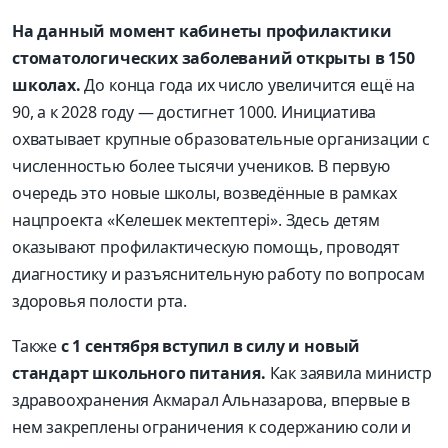
На данный момент кабинеты профилактики
стоматологических заболеваний открыты в 150
школах.
До конца года их число увеличится ещё на
90, а к 2028 году — достигнет 1000. Инициатива
охватывает крупные образовательные организации с
численностью более тысячи учеников. В первую
очередь это новые школы, возведённые в рамках
нацпроекта «Келешек мектептері». Здесь детям
оказывают профилактическую помощь, проводят
диагностику и разъяснительную работу по вопросам
здоровья полости рта.
Также
с 1 сентября вступил в силу и новый
стандарт школьного питания.
Как заявила министр
здравоохранения Акмарал Альназарова, впервые в
нем закреплены ограничения к содержанию соли и