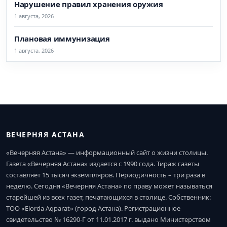
Нарушение правил хранения оружия
1 августа, 2026
Плановая иммунизация
1 августа, 2026
ВЕЧЕРНЯЯ АСТАНА
«Вечерняя Астана» — информационный сайт о жизни столицы.
Газета «Вечерняя Астана» издается с 1990 года. Тираж газеты
составляет 15 тысяч экземпляров. Периодичность – три раза в
неделю. Сегодня «Вечерняя Астана» по праву может называться
старейшей из всех газет, печатающихся в столице. Собственник:
ТОО «Elorda Aqparat» (город Астана). Регистрационное
свидетельство № 16290-Г от 11.01.2017 г. выдано Министерством