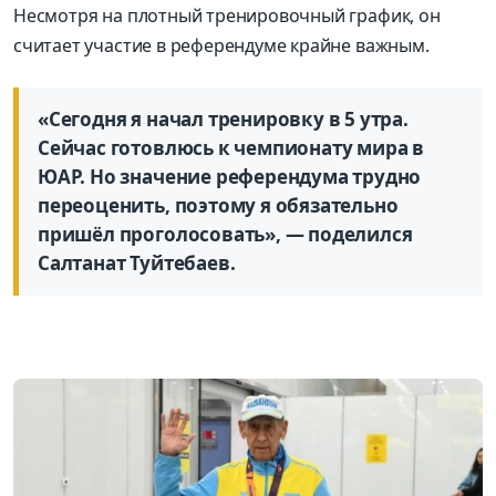
Несмотря на плотный тренировочный график, он
считает участие в референдуме крайне важным.
«Сегодня я начал тренировку в 5 утра.
Сейчас готовлюсь к чемпионату мира в
ЮАР. Но значение референдума трудно
переоценить, поэтому я обязательно
пришёл проголосовать», — поделился
Салтанат Туйтебаев.