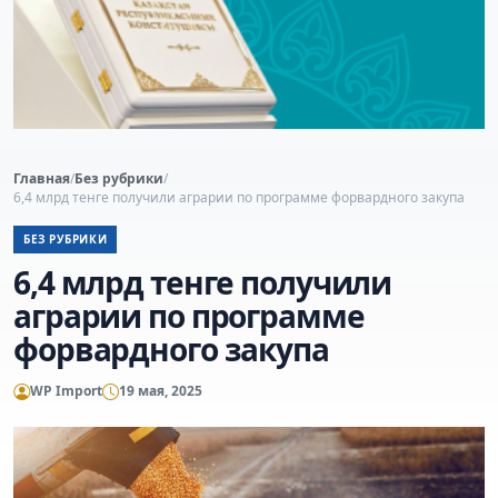
Главная
/
Без рубрики
/
6,4 млрд тенге получили аграрии по программе форвардного закупа
БЕЗ РУБРИКИ
6,4 млрд тенге получили
аграрии по программе
форвардного закупа
WP Import
19 мая, 2025