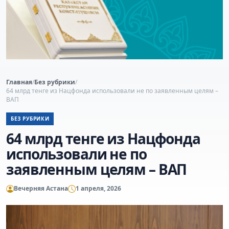
Главная
/
Без рубрики
/
64 млрд тенге из Нацфонда использовали не по заявленным целям –
ВАП
БЕЗ РУБРИКИ
64 млрд тенге из Нацфонда
использовали не по
заявленным целям – ВАП
Вечерняя Астана
1 апреля, 2026