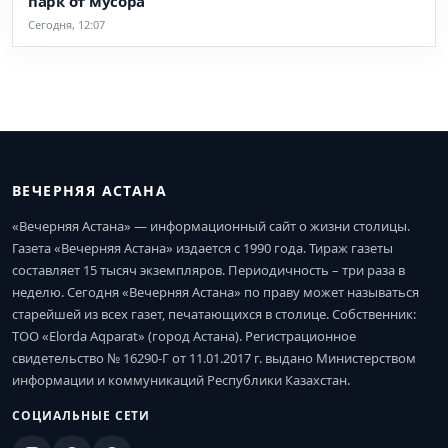
парк от мусора
Сегодня, 12:07
ВЕЧЕРНЯЯ АСТАНА
«Вечерняя Астана» — информационный сайт о жизни столицы.
Газета «Вечерняя Астана» издается с 1990 года. Тираж газеты
составляет 15 тысяч экземпляров. Периодичность – три раза в
неделю. Сегодня «Вечерняя Астана» по праву может называться
старейшей из всех газет, печатающихся в столице. Собственник:
ТОО «Elorda Aqparat» (город Астана). Регистрационное
свидетельство № 16290-Г от 11.01.2017 г. выдано Министерством
информации и коммуникаций Республики Казахстан.
СОЦИАЛЬНЫЕ СЕТИ