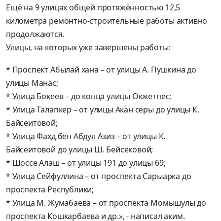
Ещё на 9 улицах общей протяжённостью 12,5
километра ремонтно-строительные работы активно
продолжаются.
Улицы, на которых уже завершены работы:
* Проспект Абылай хана – от улицы А. Пушкина до
улицы Манас;
* Улица Бөкеев – до конца улицы Окжетпес;
* Улица Талапкер – от улицы Акан серы до улицы К.
Байсеитовой;
* Улица Фахд бен Абдул Азиз – от улицы К.
Байсеитовой до улицы Ш. Бейсековой;
* Шоссе Алаш – от улицы 191 до улицы 69;
* Улица Сейфуллина – от проспекта Сарыарка до
проспекта Республики;
* Улица М. Жумабаева – от проспекта Момышулы до
проспекта Кошкарбаева и др.», - написал аким.