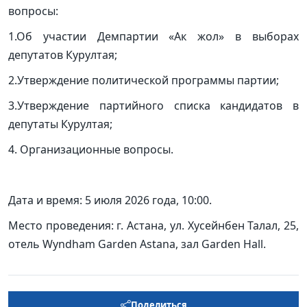
вопросы:
1.Об участии Демпартии «Ак жол» в выборах
депутатов Курултая;
2.Утверждение политической программы партии;
3.Утверждение партийного списка кандидатов в
депутаты Курултая;
4. Организационные вопросы.
Дата и время: 5 июля 2026 года, 10:00.
Место проведения: г. Астана, ул. Хусейн
бен
Талал
, 25,
отель
Wyndham Garden Astana,
зал
Garden Hall.
Поделиться