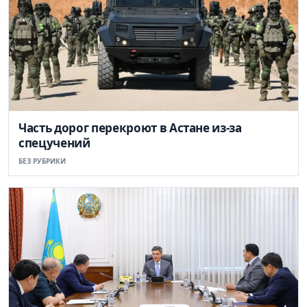
Часть дорог перекроют в Астане из-за
спецучений
БЕЗ РУБРИКИ