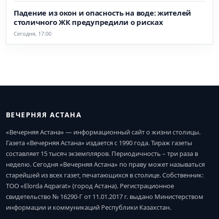
Падение из окон и опасность на воде: жителей
столичного ЖК предупредили о рисках
Сегодня, 17:00
ВЕЧЕРНЯЯ АСТАНА
«Вечерняя Астана» — информационный сайт о жизни столицы.
Газета «Вечерняя Астана» издается с 1990 года. Тираж газеты
составляет 15 тысяч экземпляров. Периодичность – три раза в
неделю. Сегодня «Вечерняя Астана» по праву может называться
старейшей из всех газет, печатающихся в столице. Собственник:
ТОО «Elorda Aqparat» (город Астана). Регистрационное
свидетельство № 16290-Г от 11.01.2017 г. выдано Министерством
информации и коммуникаций Республики Казахстан.