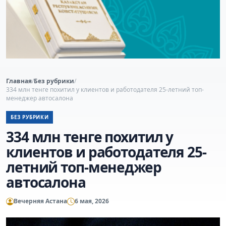
Главная
/
Без рубрики
/
334 млн тенге похитил у клиентов и работодателя 25-летний топ-
менеджер автосалона
БЕЗ РУБРИКИ
334 млн тенге похитил у
клиентов и работодателя 25-
летний топ-менеджер
автосалона
Вечерняя Астана
6 мая, 2026