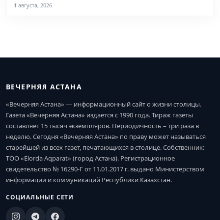
1 августа, 2026
ВЕЧЕРНЯЯ АСТАНА
«Вечерняя Астана» — информационный сайт о жизни столицы.
Газета «Вечерняя Астана» издается с 1990 года. Тираж газеты
составляет 15 тысяч экземпляров. Периодичность – три раза в
неделю. Сегодня «Вечерняя Астана» по праву может называться
старейшей из всех газет, печатающихся в столице. Собственник:
ТОО «Elorda Aqparat» (город Астана). Регистрационное
свидетельство № 16290-Г от 11.01.2017 г. выдано Министерством
информации и коммуникаций Республики Казахстан.
СОЦИАЛЬНЫЕ СЕТИ