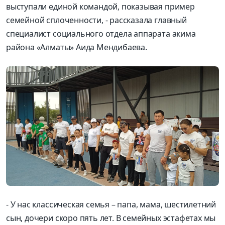
выступали единой командой, показывая пример
семейной сплоченности, - рассказала главный
специалист социального отдела аппарата акима
района «Алматы» Аида Мендибаева.
- У нас классическая семья – папа, мама, шестилетний
сын, дочери скоро пять лет. В семейных эстафетах мы