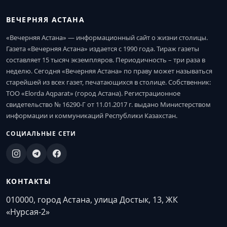
ВЕЧЕРНЯЯ АСТАНА
«Вечерняя Астана» — информационный сайт о жизни столицы.
Газета «Вечерняя Астана» издается с 1990 года. Тираж газеты
составляет 15 тысяч экземпляров. Периодичность – три раза в
неделю. Сегодня «Вечерняя Астана» по праву может называться
старейшей из всех газет, печатающихся в столице. Собственник:
ТОО «Elorda Aqparat» (город Астана). Регистрационное
свидетельство № 16290-Г от 11.01.2017 г. выдано Министерством
информации и коммуникаций Республики Казахстан.
СОЦИАЛЬНЫЕ СЕТИ
КОНТАКТЫ
010000, город Астана, улица Достык, 13, ЖК
«Нурсая-2»