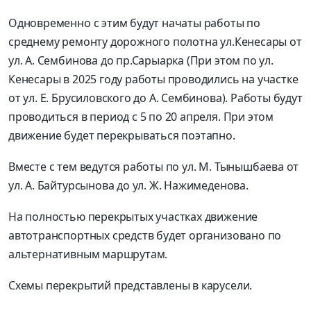
Одновременно с этим будут начаты работы по
среднему ремонту дорожного полотна ул.Кенесары от
ул. А. Сембинова до пр.Сарыарка (При этом по ул.
Кенесары в 2025 году работы проводились на участке
от ул. Е. Брусиловского до А. Сембинова). Работы будут
проводиться в период с 5 по 20 апреля. При этом
движение будет перекрываться поэтапно.
Вместе с тем ведутся работы по ул. М. Тынышбаева от
ул. А. Байтурсынова до ул. Ж. Нажимеденова.
На полностью перекрытых участках движение
автотранспортных средств будет организовано по
альтернативным маршрутам.
Схемы перекрытий представлены в карусели.