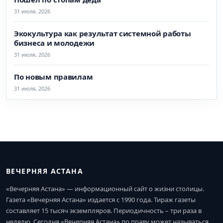
31 июля, 2026
Экокультура как результат системной работы
бизнеса и молодежи
31 июля, 2026
По новым правилам
31 июля, 2026
ВЕЧЕРНЯЯ АСТАНА
«Вечерняя Астана» — информационный сайт о жизни столицы.
Газета «Вечерняя Астана» издается с 1990 года. Тираж газеты
составляет 15 тысяч экземпляров. Периодичность – три раза в
неделю. Сегодня «Вечерняя Астана» по праву может называться