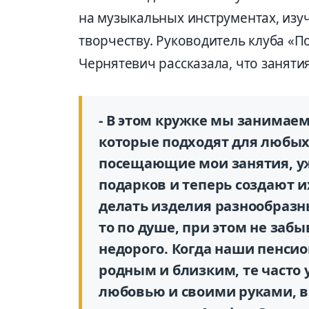
на музыкальных инструментах, изу
творчеству. Руководитель клуба «
Чернятевич рассказала, что занят
- В этом кружке мы занимае
которые подходят для любых
посещающие мои занятия, уж
подарков и теперь создают 
делать изделия разнообразн
то по душе, при этом не заб
недорого. Когда наши пенси
родным и близким, те часто 
любовью и своими руками, вс