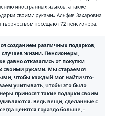
чению иностранных языков, а также
Подарки своими руками» Альфия Захаровна
ия творчеством посещают 72 пенсионера.
мся созданием различных подарков,
 случаев жизни. Пенсионеры,
е давно отказались от покупки
их своими руками. Мы стараемся
ыми, чтобы каждый мог найти что-
ываем учитывать, чтобы это было
онеры приносят такие подарки своим
удивляются. Ведь вещи, сделанные с
егда ценятся гораздо больше, -