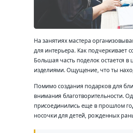
На занятиях мастера организовываю
для интерьера. Как подчеркивает с
Большая часть поделок остается в 
изделиями. Ощущение, что ты нахо
Помимо создания подарков для бли
внимания благотворительности. Одн
присоединились еще в прошлом году
носочки для детей, рожденных ран