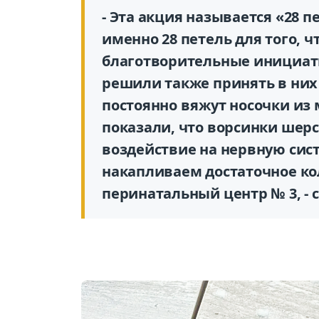
- Эта акция называется «28 п
именно 28 петель для того, ч
благотворительные инициати
решили также принять в них у
постоянно вяжут носочки из
показали, что ворсинки шер
воздействие на нервную сис
накапливаем достаточное ко
перинатальный центр № 3, - 