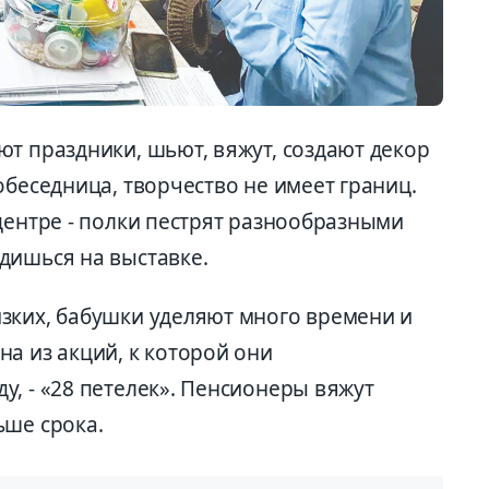
т праздники, шьют, вяжут, создают декор
обеседница, творчество не имеет границ.
центре - полки пестрят разнообразными
дишься на выставке.
зких, бабушки уделяют много времени и
а из акций, к которой они
, - «28 петелек». Пенсионеры вяжут
ьше срока.