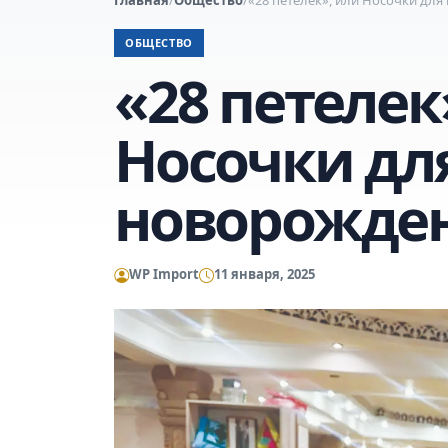
ОБЩЕСТВО
«28 петелек
Носочки дл
новорожде
WP Import
11 января, 2025