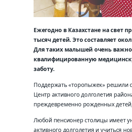
Ежегодно в Казахстане на свет п
тысяч детей. Это составляет око
Для таких малышей очень важно
квалифицированную медицинскую
заботу.
Поддержать «торопыжек» решили 
Центр активного долголетия район
преждевременно рожденных детей,
Любой пенсионер столицы имеет у
активного долголетия и учиться но