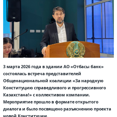
3
марта 2026 года в здании АО «
Отбасы
банк
»
состоялась встреча представителей
Общенациональной коалиции «За народную
Конституцию справедливого и прогрессивного
Казахстана!» с коллективом компании.
Мероприятие прошло в формате открытого
диалога и было посвящено
разъяснению
прое
кта
новой Конституции
.