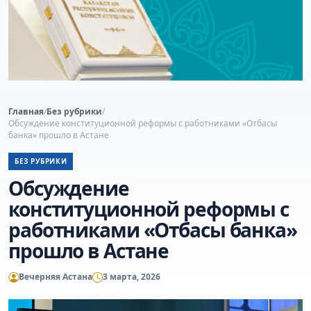
Главная
/
Без рубрики
/
Обсуждение конституционной реформы с работниками «Отбасы
банка» прошло в Астане
БЕЗ РУБРИКИ
Обсуждение
конституционной реформы с
работниками «Отбасы банка»
прошло в Астане
Вечерняя Астана
3 марта, 2026