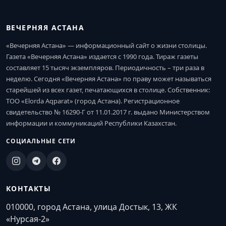
ВЕЧЕРНЯЯ АСТАНА
«Вечерняя Астана» — информационный сайт о жизни столицы.
Газета «Вечерняя Астана» издается с 1990 года. Тираж газеты
составляет 15 тысяч экземпляров. Периодичность – три раза в
неделю. Сегодня «Вечерняя Астана» по праву может называться
старейшей из всех газет, печатающихся в столице. Собственник:
ТОО «Elorda Aqparat» (город Астана). Регистрационное
свидетельство № 16290-Г от 11.01.2017 г. выдано Министерством
информации и коммуникаций Республики Казахстан.
СОЦИАЛЬНЫЕ СЕТИ
КОНТАКТЫ
010000, город Астана, улица Достык, 13, ЖК
«Нурсая-2»