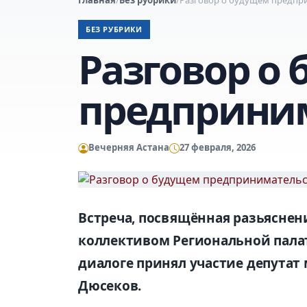
БЕЗ РУБРИКИ
Разговор о
предприни
Вечерняя Астана
27 февраля, 2026
Встреча, посвящённая разьяснен
коллективом Региональной пала
диалоге принял участие депутат 
Дюсеков.