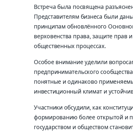
Встреча была посвящена разъясне
Представителям бизнеса были дан
принципам обновлённого Основног
верховенства права, защите прав 
общественных процессах.
Особое внимание уделили вопросам
предпринимательского сообщества 
понятные и одинаково применяемы
инвестиционный климат и устойчив
Участники обсудили, как конститу
формированию более открытой и пр
государством и обществом станови