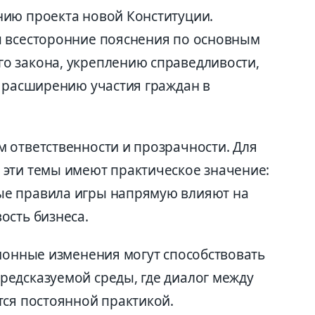
нию проекта новой Конституции.
ы всесторонние пояснения по основным
о закона, укреплению справедливости,
и расширению участия граждан в
 ответственности и прозрачности. Для
эти темы имеют практическое значение:
е правила игры напрямую влияют на
ость бизнеса.
ционные изменения могут способствовать
едсказуемой среды, где диалог между
тся постоянной практикой.