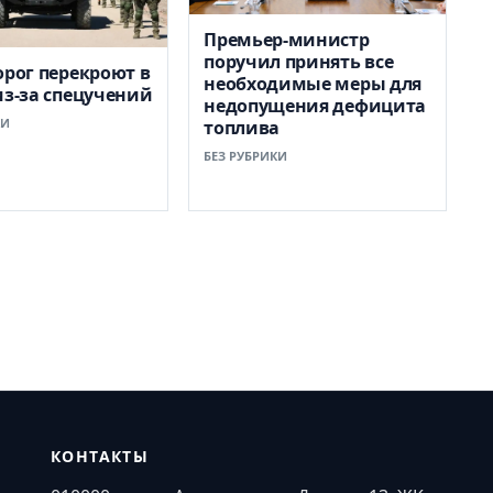
Премьер-министр
поручил принять все
орог перекроют в
необходимые меры для
из-за спецучений
недопущения дефицита
КИ
топлива
БЕЗ РУБРИКИ
КОНТАКТЫ