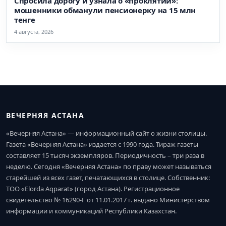
Спросила дорогу и узнала о «проклятии»:
мошенники обманули пенсионерку на 15 млн
тенге
4 августа, 2026
ВЕЧЕРНЯЯ АСТАНА
«Вечерняя Астана» — информационный сайт о жизни столицы.
Газета «Вечерняя Астана» издается с 1990 года. Тираж газеты
составляет 15 тысяч экземпляров. Периодичность – три раза в
неделю. Сегодня «Вечерняя Астана» по праву может называться
старейшей из всех газет, печатающихся в столице. Собственник:
ТОО «Elorda Aqparat» (город Астана). Регистрационное
свидетельство № 16290-Г от 11.01.2017 г. выдано Министерством
информации и коммуникаций Республики Казахстан.