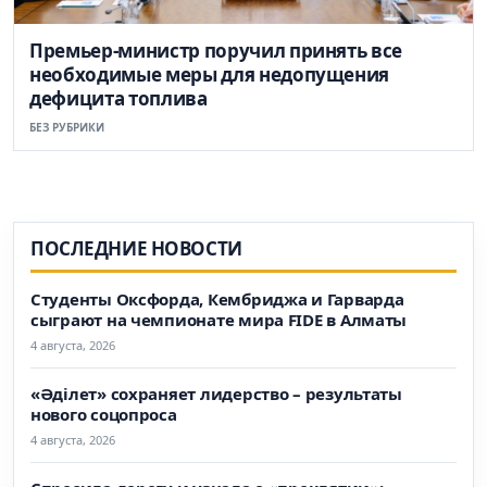
Премьер-министр поручил принять все
необходимые меры для недопущения
дефицита топлива
БЕЗ РУБРИКИ
ПОСЛЕДНИЕ НОВОСТИ
Студенты Оксфорда, Кембриджа и Гарварда
сыграют на чемпионате мира FIDE в Алматы
4 августа, 2026
«Әділет» сохраняет лидерство – результаты
нового соцопроса
4 августа, 2026