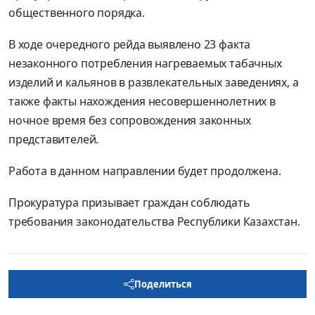
общественного порядка.
В ходе очередного рейда выявлено 23 факта
незаконного потребления нагреваемых табачных
изделий и кальянов в развлекательных заведениях, а
также факты нахождения несовершеннолетних в
ночное время без сопровождения законных
представителей.
Работа в данном направлении будет продолжена.
Прокуратура призывает граждан соблюдать
требования законодательства Республики Казахстан.
Поделиться