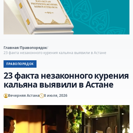
Главная
/
Правопорядок
/
23 факта незаконного курения кальяна выявили в Астане
ПРАВОПОРЯДОК
23 факта незаконного курения
кальяна выявили в Астане
Вечерняя Астана
8 июля, 2026