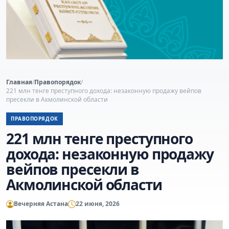
Главная
/
Правопорядок
/
221 млн тенге преступного дохода: незаконную продажу вейпов
пресекли в Акмолинской области
ПРАВОПОРЯДОК
221 млн тенге преступного
дохода: незаконную продажу
вейпов пресекли в
Акмолинской области
Вечерняя Астана
22 июня, 2026