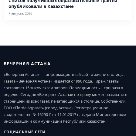
Список получивших образовательные гранты
опубликовали в Казахстане
7 августа, 2026
ВЕЧЕРНЯЯ АСТАНА
«Вечерняя Астана» — информационный сайт о жизни столицы.
Газета «Вечерняя Астана» издается с 1990 года. Тираж газеты
составляет 15 тысяч экземпляров. Периодичность – три раза в
неделю. Сегодня «Вечерняя Астана» по праву может называться
старейшей из всех газет, печатающихся в столице. Собственник:
ТОО «Elorda Aqparat» (город Астана). Регистрационное
свидетельство № 16290-Г от 11.01.2017 г. выдано Министерством
информации и коммуникаций Республики Казахстан.
СОЦИАЛЬНЫЕ СЕТИ