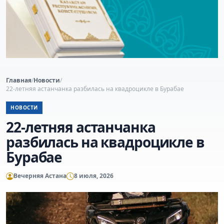
Главная
/
Новости
/
22-летняя астанчанка разбилась на квадроцикле в Бурабае
НОВОСТИ
22-летняя астанчанка
разбилась на квадроцикле в
Бурабае
Вечерняя Астана
8 июля, 2026