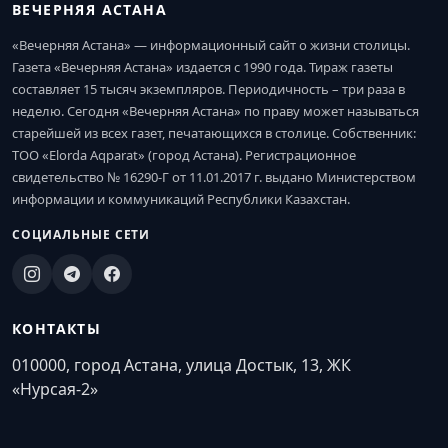
ВЕЧЕРНЯЯ АСТАНА
«Вечерняя Астана» — информационный сайт о жизни столицы.
Газета «Вечерняя Астана» издается с 1990 года. Тираж газеты
составляет 15 тысяч экземпляров. Периодичность – три раза в
неделю. Сегодня «Вечерняя Астана» по праву может называться
старейшей из всех газет, печатающихся в столице. Собственник:
ТОО «Elorda Aqparat» (город Астана). Регистрационное
свидетельство № 16290-Г от 11.01.2017 г. выдано Министерством
информации и коммуникаций Республики Казахстан.
СОЦИАЛЬНЫЕ СЕТИ
КОНТАКТЫ
010000, город Астана, улица Достык, 13, ЖК
«Нурсая-2»