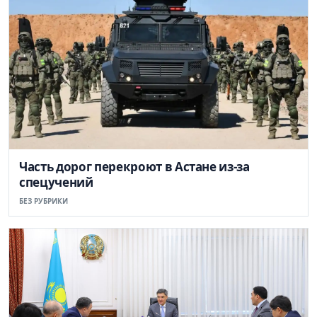
Часть дорог перекроют в Астане из-за
спецучений
БЕЗ РУБРИКИ