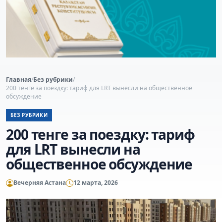
Главная
/
Без рубрики
/
200 тенге за поездку: тариф для LRT вынесли на общественное
обсуждение
БЕЗ РУБРИКИ
200 тенге за поездку: тариф
для LRT вынесли на
общественное обсуждение
Вечерняя Астана
12 марта, 2026