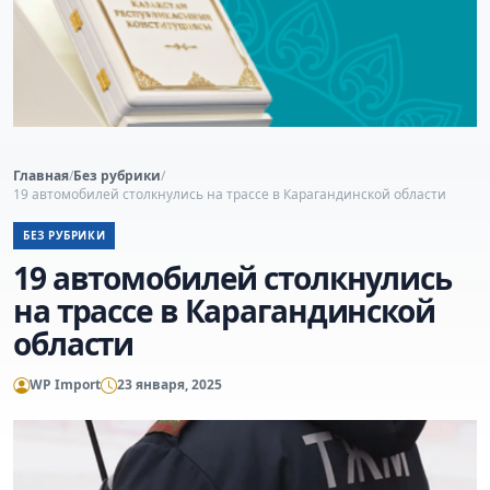
Главная
/
Без рубрики
/
19 автомобилей столкнулись на трассе в Карагандинской области
БЕЗ РУБРИКИ
19 автомобилей столкнулись
на трассе в Карагандинской
области
WP Import
23 января, 2025