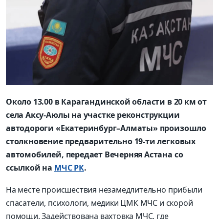
Около 13.00 в Карагандинской области в 20 км от
села Аксу-Аюлы на участке реконструкции
автодороги «Екатеринбург–Алматы» произошло
столкновение предварительно 19-ти легковых
автомобилей, передает Вечерняя Астана со
ссылкой на
МЧС РК
.
На месте происшествия незамедлительно прибыли
спасатели, психологи, медики ЦМК МЧС и скорой
помощи. Задействована вахтовка МЧС, где