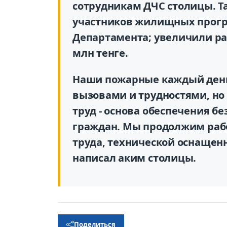
сотрудникам ДЧС столицы. Т
участников жилищных програ
Департамента; увеличили ра
млн тенге.
Наши пожарные каждый день
вызовами и трудностями, но
труд - основа обеспечения б
граждан. Мы продолжим раб
труда, технической оснащен
написал аким столицы.
Поделиться