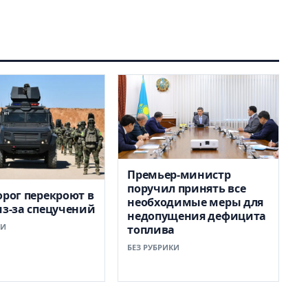
Премьер-министр
поручил принять все
орог перекроют в
необходимые меры для
из-за спецучений
недопущения дефицита
КИ
топлива
БЕЗ РУБРИКИ