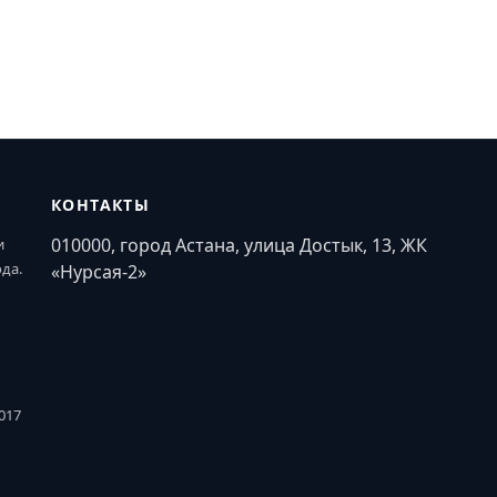
КОНТАКТЫ
010000, город Астана, улица Достык, 13, ЖК
и
ода.
«Нурсая-2»
017