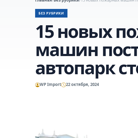
БЕЗ РУБРИКИ
15 новых п
машин пост
автопарк с
WP Import
22 октября, 2024