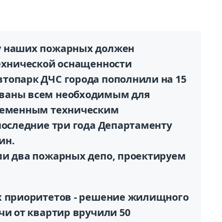
у наших пожарных должен
технической оснащенности
топарк ДЧС города пополнили на 15
ваны всем необходимым для
временным техническим
последние три года Департаменту
ин.
ли два пожарных депо, проектируем
х приоритетов - решение жилищного
чи от квартир вручили 50