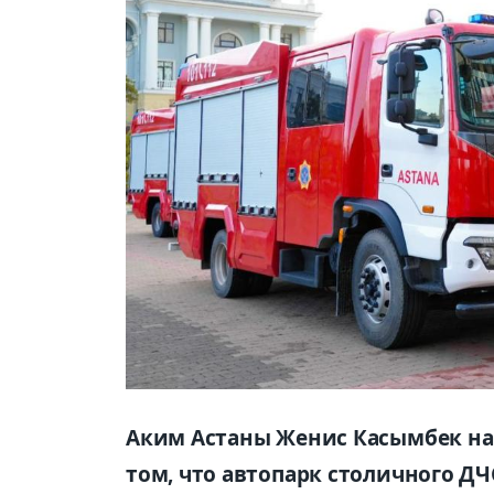
Аким Астаны Женис Касымбек на
том, что автопарк столичного ДЧ