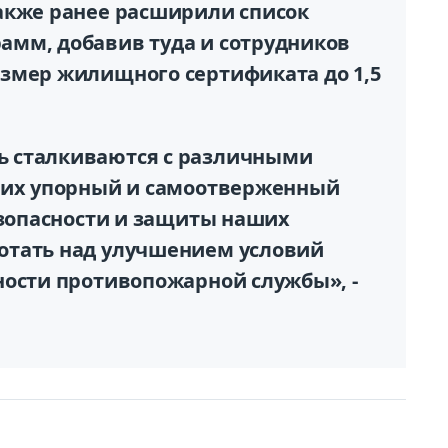
акже ранее расширили список
мм, добавив туда и сотрудников
змер жилищного сертификата до 1,5
 сталкиваются с различными
 их упорный и самоотверженный
езопасности и защиты наших
отать над улучшением условий
ности противопожарной службы», -