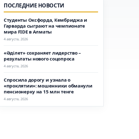
ПОСЛЕДНИЕ НОВОСТИ
Студенты Оксфорда, Кембриджа и
Гарварда сыграют на чемпионате
мира FIDE в Алматы
4 августа, 2026
«Әділет» сохраняет лидерство –
результаты нового соцопроса
4 августа, 2026
Спросила дорогу и узнала о
«проклятии»: мошенники обманули
пенсионерку на 15 млн тенге
4 августа, 2026