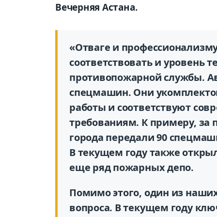
Вечерняя Астана.
«Отваге и профессионализм
соответствовать и уровень 
противопожарной службы. Ав
спецмашин. Они укомплекто
работы и соответствуют со
требованиям. К примеру, за 
города передали 90 спецмаш
В текущем году также откры
еще ряд пожарных депо.
Помимо этого, один из наши
вопроса. В текущем году клю