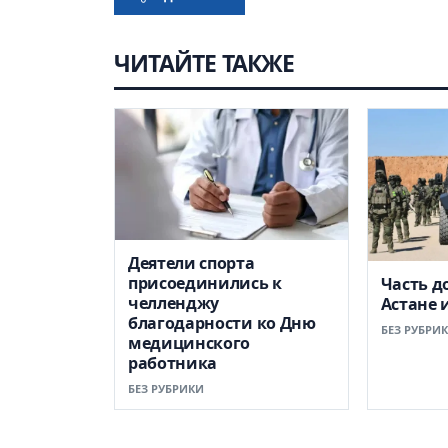
ЧИТАЙТЕ ТАКЖЕ
Деятели спорта
присоединились к
Часть д
челленджу
Астане 
благодарности ко Дню
БЕЗ РУБРИ
медицинского
работника
БЕЗ РУБРИКИ