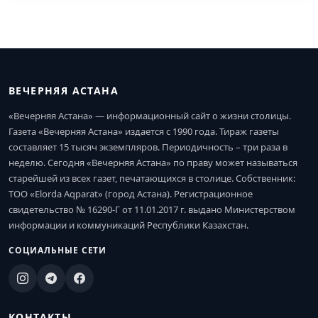
ВЕЧЕРНЯЯ АСТАНА
«Вечерняя Астана» — информационный сайт о жизни столицы.
Газета «Вечерняя Астана» издается с 1990 года. Тираж газеты
составляет 15 тысяч экземпляров. Периодичность – три раза в
неделю. Сегодня «Вечерняя Астана» по праву может называться
старейшей из всех газет, печатающихся в столице. Собственник:
ТОО «Elorda Aqparat» (город Астана). Регистрационное
свидетельство № 16290-Г от 11.01.2017 г. выдано Министерством
информации и коммуникаций Республики Казахстан.
СОЦИАЛЬНЫЕ СЕТИ
КОНТАКТЫ