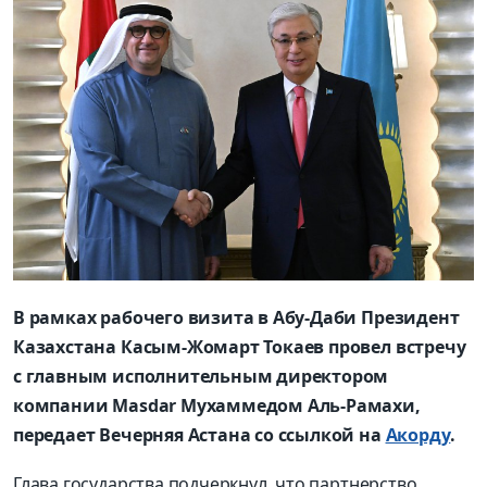
В рамках рабочего визита в Абу-Даби Президент
Казахстана Касым-Жомарт Токаев провел встречу
с главным исполнительным директором
компании Masdar Мухаммедом Аль-Рамахи,
передает Вечерняя Астана со ссылкой на
Акорду
.
Глава государства подчеркнул, что партнерство