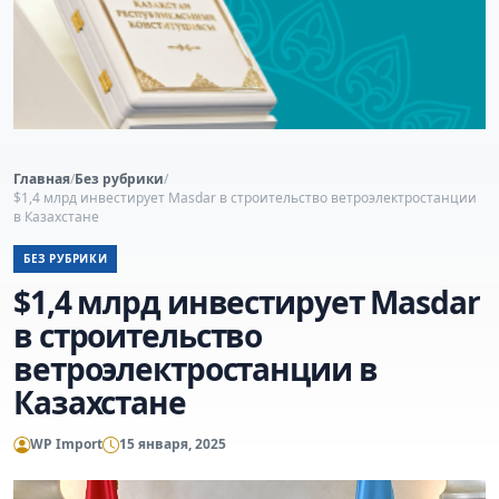
Главная
/
Без рубрики
/
$1,4 млрд инвестирует Masdar в строительство ветроэлектростанции
в Казахстане
БЕЗ РУБРИКИ
$1,4 млрд инвестирует Masdar
в строительство
ветроэлектростанции в
Казахстане
WP Import
15 января, 2025