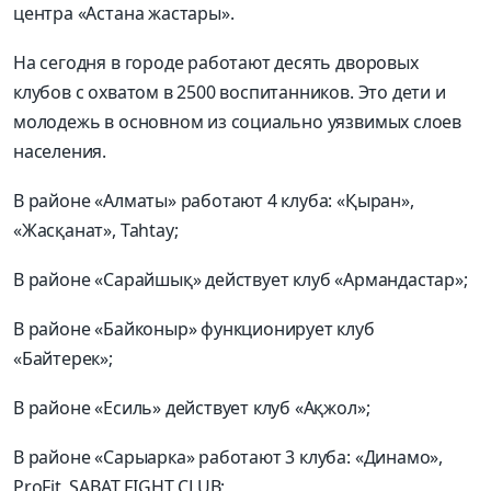
центра «Астана жастары».
На сегодня в городе работают десять дворовых
клубов с охватом в 2500 воспитанников. Это дети и
молодежь в основном из социально уязвимых слоев
населения.
В районе «Алматы» работают 4 клуба: «Қыран»,
«Жасқанат», Tahtay;
В районе «Сарайшық» действует клуб «Армандастар»;
В районе «Байконыр» функционирует клуб
«Байтерек»;
В районе «Есиль» действует клуб «Ақжол»;
В районе «Сарыарка» работают 3 клуба: «Динамо»,
ProFit, SABAT FIGHT CLUB;