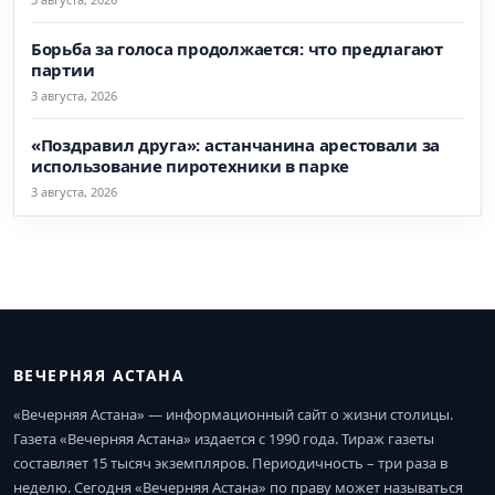
Борьба за голоса продолжается: что предлагают
партии
3 августа, 2026
«Поздравил друга»: астанчанина арестовали за
использование пиротехники в парке
3 августа, 2026
ВЕЧЕРНЯЯ АСТАНА
«Вечерняя Астана» — информационный сайт о жизни столицы.
Газета «Вечерняя Астана» издается с 1990 года. Тираж газеты
составляет 15 тысяч экземпляров. Периодичность – три раза в
неделю. Сегодня «Вечерняя Астана» по праву может называться