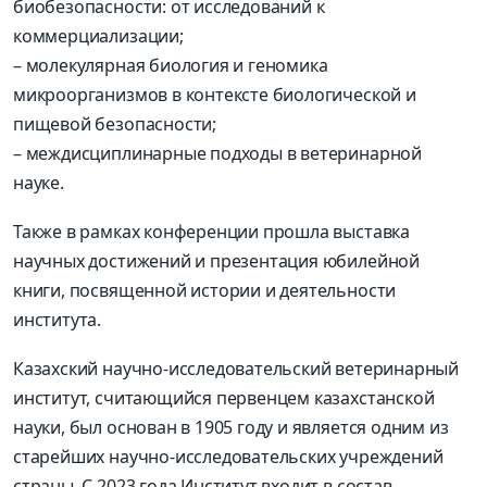
биобезопасности: от исследований к
коммерциализации;
– молекулярная биология и геномика
микроорганизмов в контексте биологической и
пищевой безопасности;
– междисциплинарные подходы в ветеринарной
науке.
Также в рамках конференции прошла выставка
научных достижений и презентация юбилейной
книги, посвященной истории и деятельности
института.
Казахский научно-исследовательский ветеринарный
институт, считающийся первенцем казахстанской
науки, был основан в 1905 году и является одним из
старейших научно-исследовательских учреждений
страны. С 2023 года Институт входит в состав