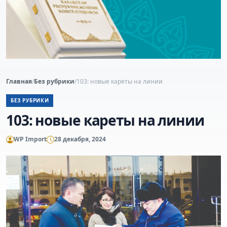
Главная
/
Без рубрики
/
103: новые кареты на линии
БЕЗ РУБРИКИ
103: новые кареты на линии
WP Import
28 декабря, 2024