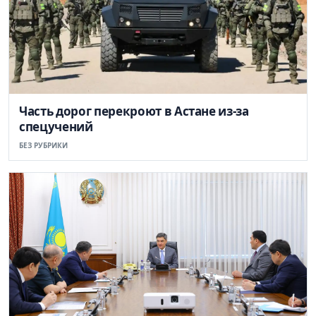
Часть дорог перекроют в Астане из-за
спецучений
БЕЗ РУБРИКИ