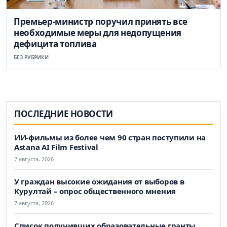
Премьер-министр поручил принять все
необходимые меры для недопущения
дефицита топлива
БЕЗ РУБРИКИ
ПОСЛЕДНИЕ НОВОСТИ
ИИ-фильмы из более чем 90 стран поступили на
Astana AI Film Festival
7 августа, 2026
У граждан высокие ожидания от выборов в
Курултай – опрос общественного мнения
7 августа, 2026
Список получивших образовательные гранты