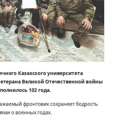
чного Казахского университета
ветерана Великой Отечественной войны
полнилось 102 года.
важаемый фронтовик сохраняет бодрость
ями о военных годах.