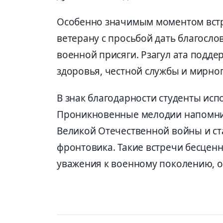
Особенно значимым моментом встр
ветерану с просьбой дать благосло
военной присяги. Рзагул ата подд
здоровья, честной службы и мирног
В знак благодарности студенты исп
Проникновенные мелодии напомнил
Великой Отечественной войны и ст
фронтовика. Такие встречи бесценн
уважения к военному поколению, о