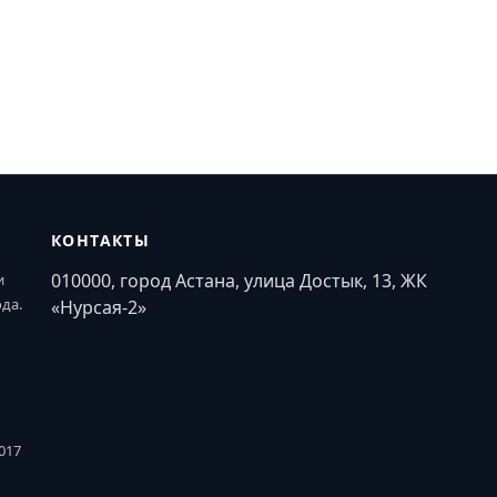
КОНТАКТЫ
010000, город Астана, улица Достык, 13, ЖК
и
ода.
«Нурсая-2»
017