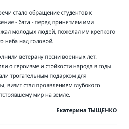
ечи стало обращение студентов к
вение - бата - перед принятием ими
ержал молодых людей, пожелал им крепкого
о неба над головой.
олнили ветерану песни военных лет.
и о героизме и стойкости народа в годы
али трогательным подарком для
ы, визит стал проявлением глубокого
тстоявшему мир на земле.
Екатерина ТЫЩЕНКО