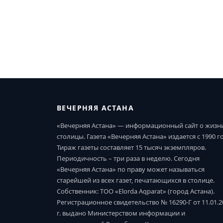
ВЕЧЕРНЯЯ АСТАНА
«Вечерняя Астана» — информационный сайт о жизн
столицы. Газета «Вечерняя Астана» издается с 1990 г
Тираж газеты составляет 15 тысяч экземпляров.
Периодичность – три раза в неделю. Сегодня
«Вечерняя Астана» по праву может называться
старейшей из всех газет, печатающихся в столице.
Собственник: ТОО «Elorda Aqparat» (город Астана).
Регистрационное свидетельство № 16290-Г от 11.01.2
г. выдано Министерством информации и