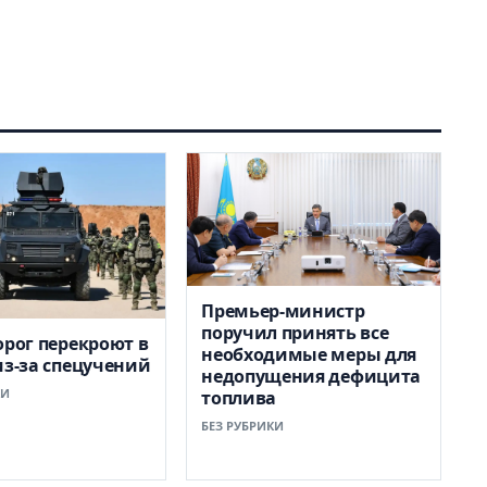
Премьер-министр
поручил принять все
орог перекроют в
необходимые меры для
из-за спецучений
недопущения дефицита
КИ
топлива
БЕЗ РУБРИКИ