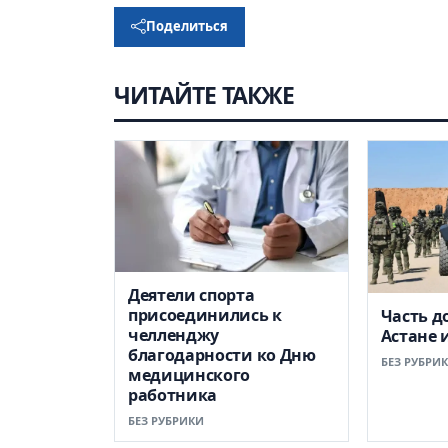
Поделиться
ЧИТАЙТЕ ТАКЖЕ
Деятели спорта
присоединились к
Часть д
челленджу
Астане 
благодарности ко Дню
БЕЗ РУБРИ
медицинского
работника
БЕЗ РУБРИКИ