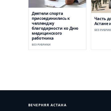
Деятели спорта
присоединились к
Часть д
челленджу
Астане 
благодарности ко Дню
БЕЗ РУБРИ
медицинского
работника
БЕЗ РУБРИКИ
ВЕЧЕРНЯЯ АСТАНА