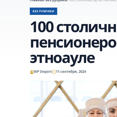
БЕЗ РУБРИКИ
100 столичн
пенсионеро
этноауле
WP Import
11 сентября, 2024