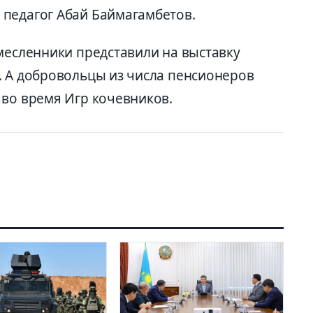
педагог Абай Баймагамбетов.
месленники представили на выставку
. А добровольцы из числа пенсионеров
 во время Игр кочевников.