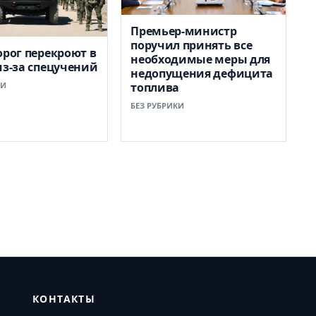
Премьер-министр
поручил принять все
орог перекроют в
необходимые меры для
из-за спецучений
недопущения дефицита
КИ
топлива
БЕЗ РУБРИКИ
КОНТАКТЫ