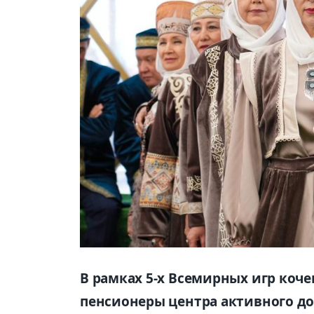
В рамках 5-х Всемирных игр коче
пенсионеры центра активного д