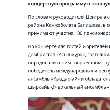
концертную программу в этноаул
По словам руководителя Центра ак
района Кенжеболата Бапишева, в 
принимают участие 100 пенсионер
На концерте для гостей и зрителей
домбристов «Асыл мұра», состоящи
порадовали своим творчеством гру
победитель международных и респ
ансамбль «Қыздар-ай» и обладатель
шырқайық!» вокальный ансамбль «