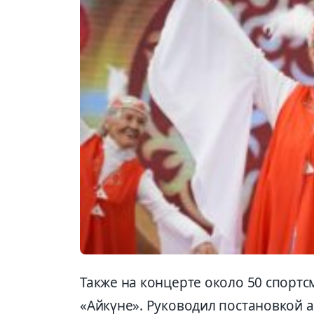
Также на концерте около 50 спортс
«Айкүне». Руководил постановкой а