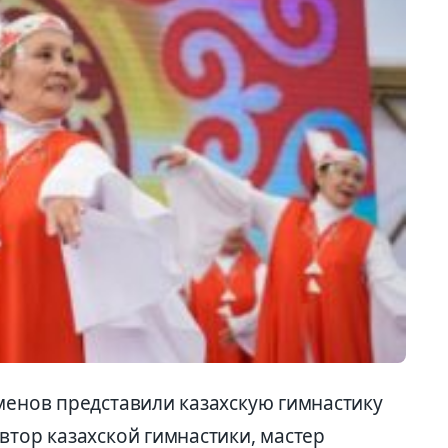
менов представили казахскую гимнастику
втор казахской гимнастики, мастер