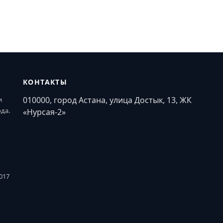
КОНТАКТЫ
010000, город Астана, улица Достык, 13, ЖК
и
ода.
«Нурсая-2»
017