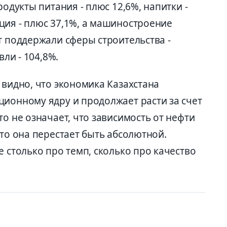
родукты питания - плюс 12,6%, напитки -
ция - плюс 37,1%, а машиностроение
т поддержали сферы строительства -
вли - 104,8%.
 видно, что экономика Казахстана
ционному ядру и продолжает расти за счет
то не означает, что зависимость от нефти
что она перестает быть абсолютной.
е столько про темп, сколько про качество