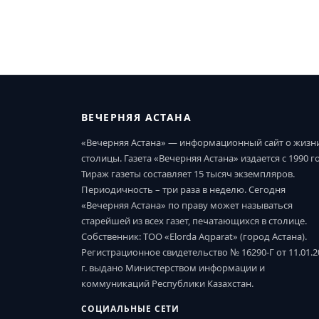
ВЕЧЕРНЯЯ АСТАНА
«Вечерняя Астана» — информационный сайт о жизн
столицы. Газета «Вечерняя Астана» издается с 1990 г
Тираж газеты составляет 15 тысяч экземпляров.
Периодичность – три раза в неделю. Сегодня
«Вечерняя Астана» по праву может называться
старейшей из всех газет, печатающихся в столице.
Собственник: ТОО «Elorda Aqparat» (город Астана).
Регистрационное свидетельство № 16290-Г от 11.01.2
г. выдано Министерством информации и
коммуникаций Республики Казахстан.
СОЦИАЛЬНЫЕ СЕТИ