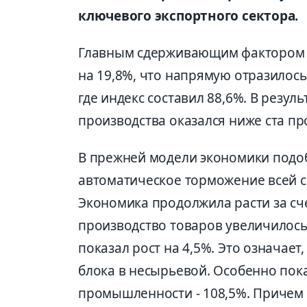
ключевого экспортного сектора.
Главным сдерживающим фактором 
на 19,8%, что напрямую отразило
где индекс составил 88,6%. В резу
производства оказался ниже ста про
В прежней модели экономики подо
автоматическое торможение всей с
Экономика продолжила расти за сч
производство товаров увеличилось в
показал рост на 4,5%. Это означает
блока в несырьевой. Особенно по
промышленности - 108,5%. Причем 