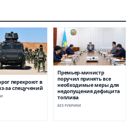
Премьер-министр
поручил принять все
орог перекроют в
необходимые меры для
из-за спецучений
недопущения дефицита
КИ
топлива
БЕЗ РУБРИКИ