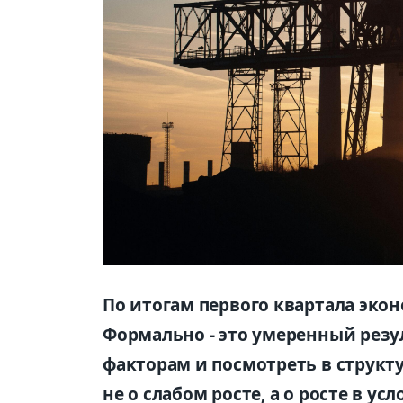
По итогам первого квартала экон
Формально - это умеренный резул
факторам и посмотреть в структу
не о слабом росте, а о росте в у