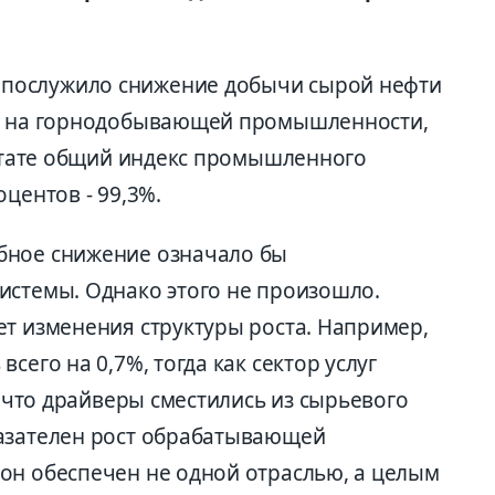
послужило снижение добычи сырой нефти
сь на горнодобывающей промышленности,
льтате общий индекс промышленного
центов - 99,3%.
бное снижение означало бы
истемы. Однако этого не произошло.
ет изменения структуры роста. Например,
сего на 0,7%, тогда как сектор услуг
, что драйверы сместились из сырьевого
казателен рост обрабатывающей
он обеспечен не одной отраслью, а целым