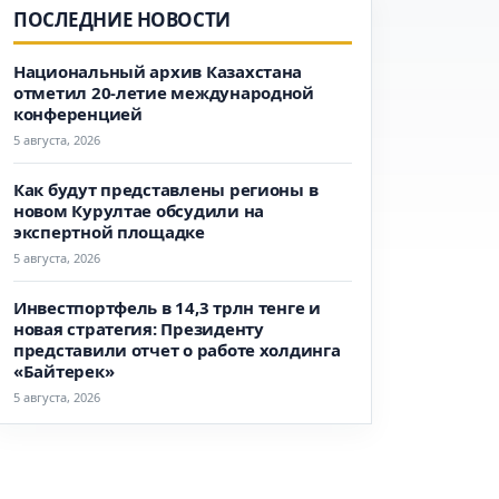
ПОСЛЕДНИЕ НОВОСТИ
Национальный архив Казахстана
отметил 20-летие международной
конференцией
5 августа, 2026
Как будут представлены регионы в
новом Курултае обсудили на
экспертной площадке
5 августа, 2026
Инвестпортфель в 14,3 трлн тенге и
новая стратегия: Президенту
представили отчет о работе холдинга
«Байтерек»
5 августа, 2026