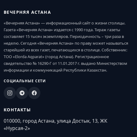
ВЕЧЕРНЯЯ АСТАНА
«Вечерняя Астана» — информационный сайт о жизни столицы.
Газета «Вечерняя Астана» издается с 1990 года. Тираж газеты
составляет 15 тысяч экземпляров. Периодичность – три раза в
неделю. Сегодня «Вечерняя Астана» по праву может называться
старейшей из всех газет, печатающихся в столице. Собственник:
ТОО «Elorda Aqparat» (город Астана). Регистрационное
свидетельство № 16290-Г от 11.01.2017 г. выдано Министерством
информации и коммуникаций Республики Казахстан.
СОЦИАЛЬНЫЕ СЕТИ
КОНТАКТЫ
010000, город Астана, улица Достык, 13, ЖК
«Нурсая-2»