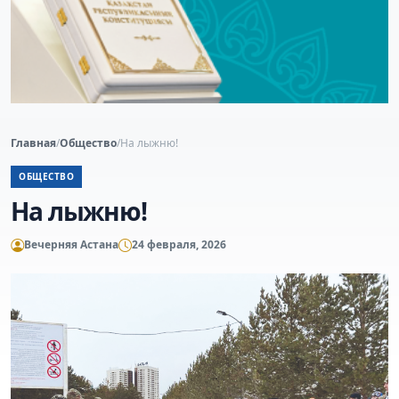
Главная
/
Общество
/
На лыжню!
ОБЩЕСТВО
На лыжню!
Вечерняя Астана
24 февраля, 2026