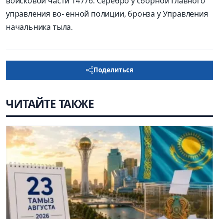
войсковой части 14776. Серебро у сборной Главного
управления во- енной полиции, бронза у Управления
начальника тыла.
Поделиться
ЧИТАЙТЕ ТАКЖЕ