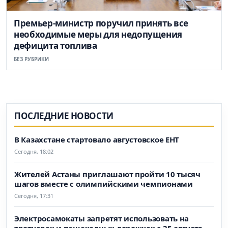
Премьер-министр поручил принять все
необходимые меры для недопущения
дефицита топлива
БЕЗ РУБРИКИ
ПОСЛЕДНИЕ НОВОСТИ
В Казахстане стартовало августовское ЕНТ
Сегодня, 18:02
Жителей Астаны приглашают пройти 10 тысяч
шагов вместе с олимпийскими чемпионами
Сегодня, 17:31
Электросамокаты запретят использовать на
тротуарах и пешеходных дорожках с 25 августа