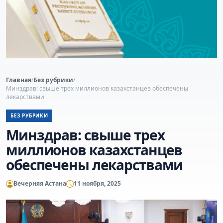
Главная
/
Без рубрики
/
Минздрав: свыше трех миллионов казахстанцев обеспечены
лекарствами
БЕЗ РУБРИКИ
Минздрав: свыше трех
миллионов казахстанцев
обеспечены лекарствами
Вечерняя Астана
11 ноября, 2025