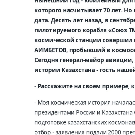
Нынешний год - юбилейный для 
которого насчитывает 70 лет. Но
дата. Десять лет назад, в сентябр
пилотируемого корабля «Союз Т
космической станции совершил 
АИМБЕТОВ, пробывший в космосе 9
Сегодня генерал-майор авиации,
истории Казахстана - гость наше
- Расскажите на своем примере, 
- Моя космическая история началась
президентами России и Казахстана 
подготовке казахстанских космонав
отбор - заявления подали 2000 пре