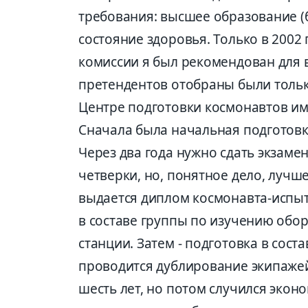
требования: высшее образование (б
состояние здоровья. Только в 200
комиссии я был рекомендован для 
претендентов отобраны были только
Центре подготовки космонавтов им
Сначала была начальная подготовка
Через два года нужно сдать экзам
четверки, но, понятное дело, лучше
выдается диплом космонавта-испыт
в составе группы по изучению об
станции. Затем - подготовка в сост
проводится дублирование экипажей.
шесть лет, но потом случился экон