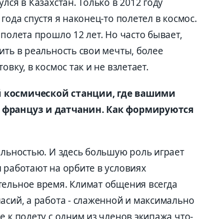
лся в Казахстан. Только в 2012 году
года спустя я наконец-то полетел в космос.
полета прошло 12 лет. Но часто бывает,
ить в реальность свои мечты, более
вку, в космос так и не взлетает.
й космической станции, где вашими
 француз и датчанин. Как формируются
ельностью. И здесь большую роль играет
 работают на орбите в условиях
тельное время. Климат общения всегда
асий, а работа - слаженной и максимально
е к полету с одним из членов экипажа что-