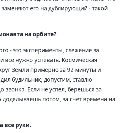
и заменяют его на дублирующий - такой
монавта на орбите?
ого - это эксперименты, слежение за
и все нужно успевать. Космическая
круг Земли примерно за 92 минуты и
одил будильник, допустим, ставлю
о звонка. Если не успел, берешься за
о доделываешь потом, за счет времени на
а все руки.