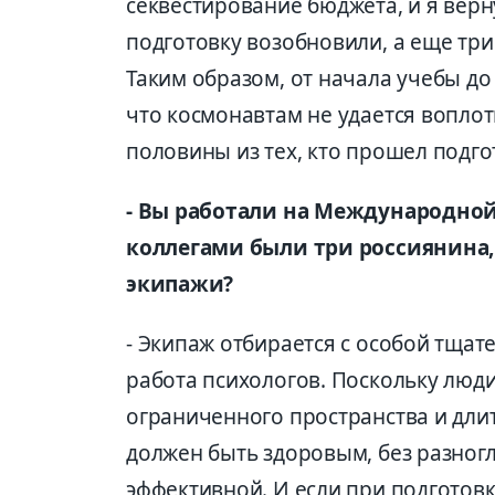
секвестирование бюджета, и я верну
подготовку возобновили, а еще три 
Таким образом, от начала учебы до 
что космонавтам не удается воплот
половины из тех, кто прошел подгото
- Вы работали на Международно
коллегами были три россиянина,
экипажи?
- Экипаж отбирается с особой тщат
работа психологов. Поскольку люди
ограниченного пространства и дли
должен быть здоровым, без разногл
эффективной. И если при подготовк