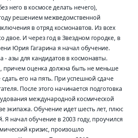
ез него в космосе делать нечего),
2 году решением межведомственной
включения в отряд космонавтов. Из всех
 двое. И через год в Звездном городке, в
ени Юрия Гагарина я начал обу­чение.
 - азы для кандидатов в космонавты.
ен, причем оценка должна быть не меньше
 сдать его на пять. При успешной сдаче
ателя. После этого начинается подготовка
орудования международной космической
аве экипажа. Обучение идет шесть лет, плюс
 Я начал обучение в 2003 году, проучился
омический кризис, произошло