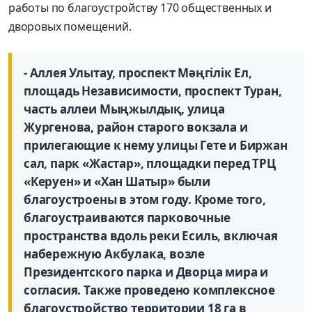
работы по благоустройству 170 общественных и
дворовых помещений.
- Аллея Улытау, проспект Мәңгілік Ел,
площадь Независимости, проспект Туран,
часть аллеи Мыңжылдық, улица
Жургенова, район старого вокзала и
прилегающие к нему улицы Гете и Биржан
сал, парк «Жастар», площадки перед ТРЦ
«Керуен» и «Хан Шатыр» были
благоустроены в этом году. Кроме того,
благоустраиваются парковочные
пространства вдоль реки Есиль, включая
набережную Акбулака, возле
Президентского парка и Дворца мира и
согласия. Также проведено комплексное
благоустройство территории 18 га в