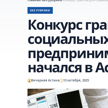
БЕЗ РУБРИКИ
Конкурс гра
социальны
предприни
начался в А
Вечерняя Астана
13 октября, 2025