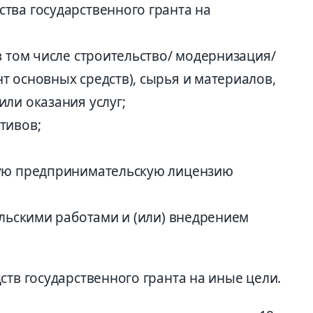
тва государственного гранта на
в том числе строительство/ модернизация/
 основных средств), сырья и материалов,
ли оказания услуг;
тивов;
ную предпринимательскую лицензию
ельскими работами и (или) внедрением
ств государственного гранта на иные цели.