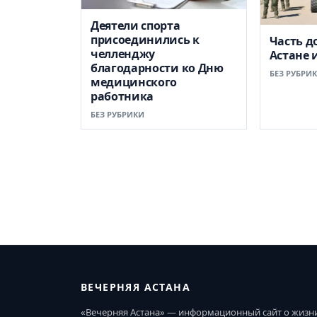
Деятели спорта
присоединились к
Часть д
челленджу
Астане 
благодарности ко Дню
БЕЗ РУБРИ
медицинского
работника
БЕЗ РУБРИКИ
ВЕЧЕРНЯЯ АСТАНА
«Вечерняя Астана» — информационный сайт о жизн