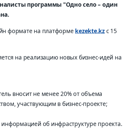
иналисты программы "Одно село – один
на.
айн формате на платформе
kezekte.kz
с 15
яется на реализацию новых бизнес-идей на
ель вносит не менее 20% от объема
твом, участвующим в бизнес-проекте;
с информацией об инфраструктуре проекта.