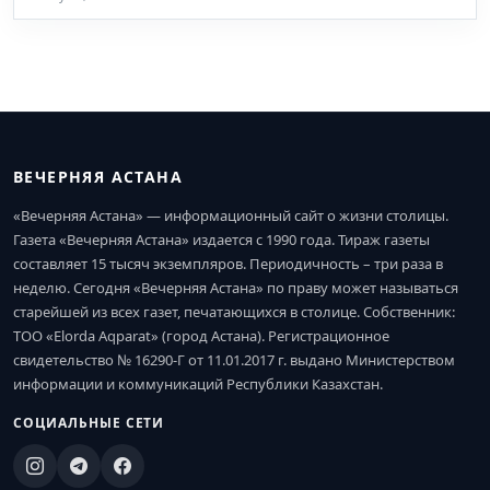
ВЕЧЕРНЯЯ АСТАНА
«Вечерняя Астана» — информационный сайт о жизни столицы.
Газета «Вечерняя Астана» издается с 1990 года. Тираж газеты
составляет 15 тысяч экземпляров. Периодичность – три раза в
неделю. Сегодня «Вечерняя Астана» по праву может называться
старейшей из всех газет, печатающихся в столице. Собственник:
ТОО «Elorda Aqparat» (город Астана). Регистрационное
свидетельство № 16290-Г от 11.01.2017 г. выдано Министерством
информации и коммуникаций Республики Казахстан.
СОЦИАЛЬНЫЕ СЕТИ