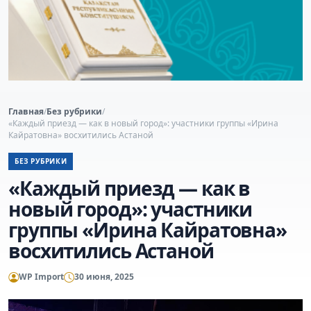
Главная
/
Без рубрики
/
«Каждый приезд — как в новый город»: участники группы «Ирина
Кайратовна» восхитились Астаной
БЕЗ РУБРИКИ
«Каждый приезд — как в
новый город»: участники
группы «Ирина Кайратовна»
восхитились Астаной
WP Import
30 июня, 2025