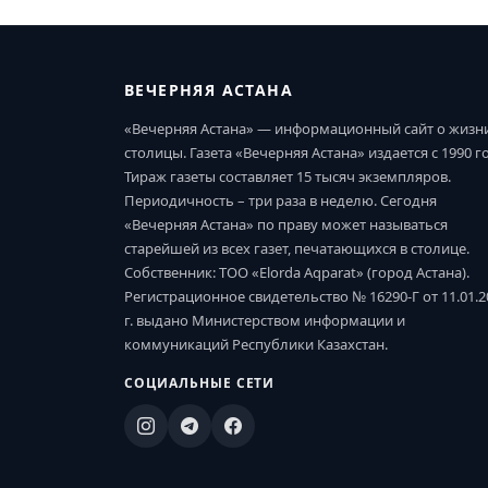
ВЕЧЕРНЯЯ АСТАНА
«Вечерняя Астана» — информационный сайт о жизн
столицы. Газета «Вечерняя Астана» издается с 1990 г
Тираж газеты составляет 15 тысяч экземпляров.
Периодичность – три раза в неделю. Сегодня
«Вечерняя Астана» по праву может называться
старейшей из всех газет, печатающихся в столице.
Собственник: ТОО «Elorda Aqparat» (город Астана).
Регистрационное свидетельство № 16290-Г от 11.01.2
г. выдано Министерством информации и
коммуникаций Республики Казахстан.
СОЦИАЛЬНЫЕ СЕТИ