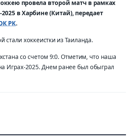
хоккею провела второй матч в рамках
2025 в Харбине (Китай), передает
ОК РК
.
 стали хоккеистки из Таиланда.
стана со счетом 9:0. Отметим, что наша
на Играх-2025. Днем ранее был обыграл