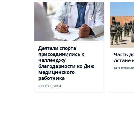
Деятели спорта
присоединились к
Часть д
челленджу
Астане 
благодарности ко Дню
БЕЗ РУБРИ
медицинского
работника
БЕЗ РУБРИКИ