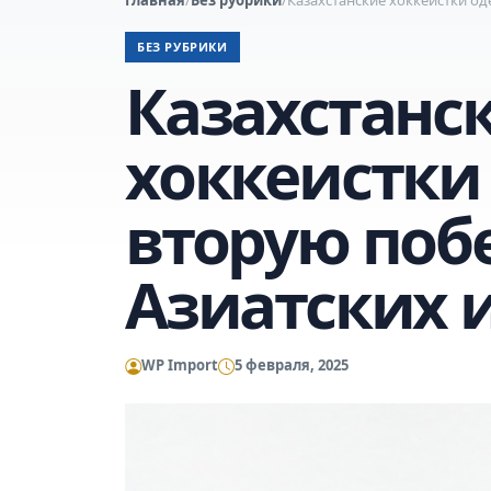
БЕЗ РУБРИКИ
Казахстанс
хоккеистки
вторую поб
Азиатских 
WP Import
5 февраля, 2025