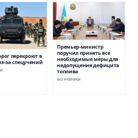
Премьер-министр
поручил принять все
орог перекроют в
необходимые меры для
из-за спецучений
недопущения дефицита
КИ
топлива
БЕЗ РУБРИКИ