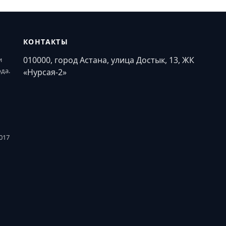
КОНТАКТЫ
010000, город Астана, улица Достык, 13, ЖК
и
ода.
«Нурсая-2»
017