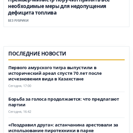
необходимые меры для недопущения
дефицита топлива
БЕЗ РУБРИКИ
ПОСЛЕДНИЕ НОВОСТИ
Первого амурского тигра выпустили в
исторический ареал спустя 70 лет после
исчезновения вида в Казахстане
Сегодня, 17:00
Борьба за голоса продолжается: что предлагают
партии
Сегодня, 16:42
«Поздравил друга»: астанчанина арестовали за
использование пиротехники в парке