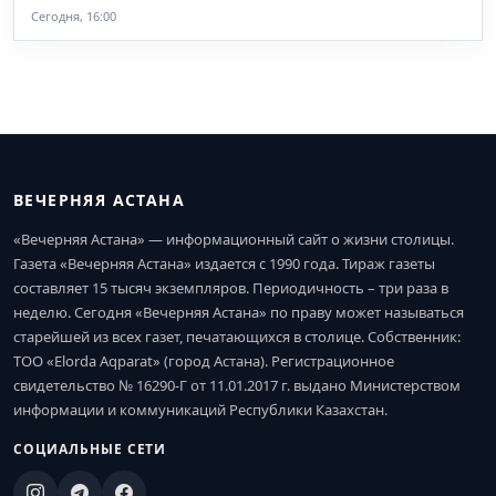
Сегодня, 16:00
ВЕЧЕРНЯЯ АСТАНА
«Вечерняя Астана» — информационный сайт о жизни столицы.
Газета «Вечерняя Астана» издается с 1990 года. Тираж газеты
составляет 15 тысяч экземпляров. Периодичность – три раза в
неделю. Сегодня «Вечерняя Астана» по праву может называться
старейшей из всех газет, печатающихся в столице. Собственник:
ТОО «Elorda Aqparat» (город Астана). Регистрационное
свидетельство № 16290-Г от 11.01.2017 г. выдано Министерством
информации и коммуникаций Республики Казахстан.
СОЦИАЛЬНЫЕ СЕТИ