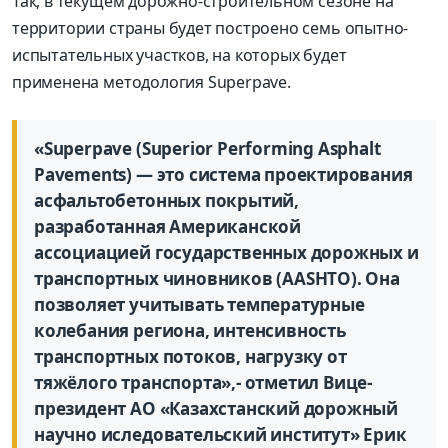
Так, в текущем дорожно-строительном сезоне на
территории страны будет построено семь опытно-
испытательных участков, на которых будет
применена методология Superpave.
«Superpave (Superior Performing Asphalt
Pavements) — это система проектирования
асфальтобетонных покрытий,
разработанная Американской
ассоциацией государственных дорожных и
транспортных чиновников (AASHTO). Она
позволяет учитывать температурные
колебания региона, интенсивность
транспортных потоков, нагрузку от
тяжёлого транспорта»,- отметил Вице-
президент АО «Казахстанский дорожный
научно иследовательский институт» Ерик