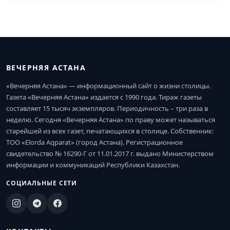
ВЕЧЕРНЯЯ АСТАНА
«Вечерняя Астана» — информационный сайт о жизни столицы.
Газета «Вечерняя Астана» издается с 1990 года. Тираж газеты
составляет 15 тысяч экземпляров. Периодичность – три раза в
неделю. Сегодня «Вечерняя Астана» по праву может называться
старейшей из всех газет, печатающихся в столице. Собственник:
ТОО «Elorda Aqparat» (город Астана). Регистрационное
свидетельство № 16290-Г от 11.01.2017 г. выдано Министерством
информации и коммуникаций Республики Казахстан.
СОЦИАЛЬНЫЕ СЕТИ