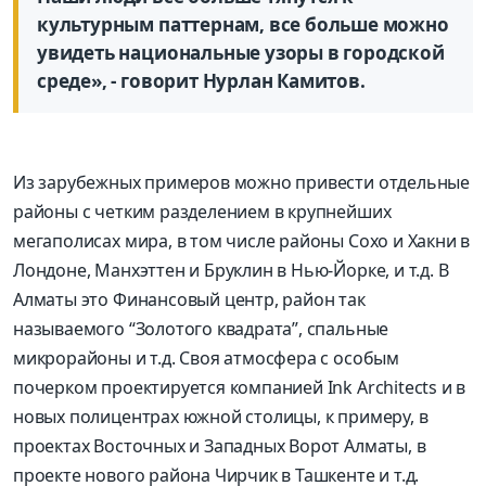
культурным паттернам, все больше можно
увидеть национальные узоры в городской
среде», - говорит Нурлан Камитов.
Из зарубежных примеров можно привести отдельные
районы с четким разделением в крупнейших
мегаполисах мира, в том числе районы Сохо и Хакни в
Лондоне, Манхэттен и Бруклин в Нью-Йорке, и т.д. В
Алматы это Финансовый центр, район так
называемого “Золотого квадрата”, спальные
микрорайоны и т.д. Своя атмосфера с особым
почерком проектируется компанией Ink Architects и в
новых полицентрах южной столицы, к примеру, в
проектах Восточных и Западных Ворот Алматы, в
проекте нового района Чирчик в Ташкенте и т.д.