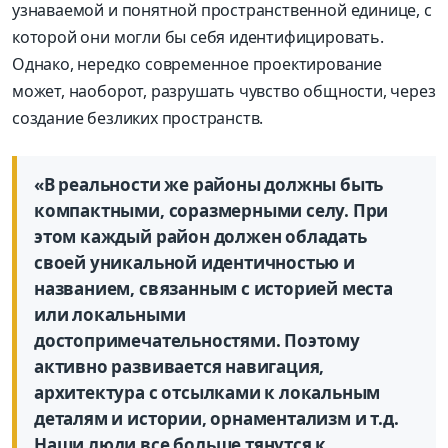
узнаваемой и понятной пространственной единице, с
которой они могли бы себя идентифицировать.
Однако, нередко современное проектирование
может, наоборот, разрушать чувство общности, через
создание безликих пространств.
«В реальности же районы должны быть
компактными, соразмерными селу. При
этом каждый район должен обладать
своей уникальной идентичностью и
названием, связанным с историей места
или локальными
достопримечательностями. Поэтому
активно развивается навигация,
архитектура с отсылками к локальным
деталям и истории, орнаментализм и т.д.
Наши люди все больше тянутся к