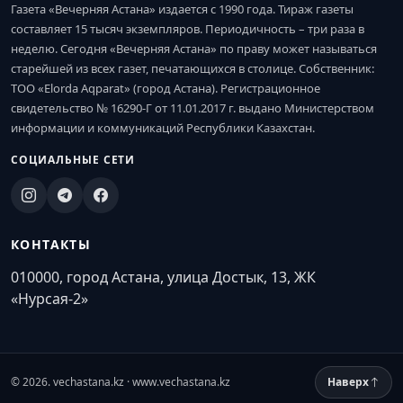
Газета «Вечерняя Астана» издается с 1990 года. Тираж газеты
составляет 15 тысяч экземпляров. Периодичность – три раза в
неделю. Сегодня «Вечерняя Астана» по праву может называться
старейшей из всех газет, печатающихся в столице. Собственник:
ТОО «Elorda Aqparat» (город Астана). Регистрационное
свидетельство № 16290-Г от 11.01.2017 г. выдано Министерством
информации и коммуникаций Республики Казахстан.
СОЦИАЛЬНЫЕ СЕТИ
КОНТАКТЫ
010000, город Астана, улица Достык, 13, ЖК
«Нурсая-2»
© 2026. vechastana.kz · www.vechastana.kz
Наверх